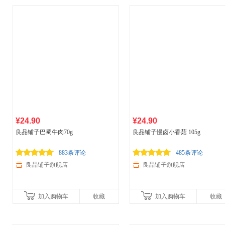
¥24.90
¥24.90
良品铺子巴蜀牛肉70g
良品铺子慢卤小香菇 105g
883条评论
485条评论
良品铺子旗舰店
良品铺子旗舰店
加入购物车
收藏
加入购物车
收藏