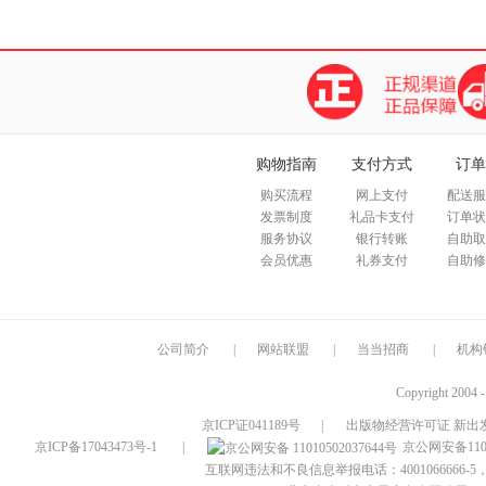
购物指南
支付方式
订单
购买流程
网上支付
配送服
发票制度
礼品卡支付
订单状
服务协议
银行转账
自助取
会员优惠
礼券支付
自助修
公司简介
|
网站联盟
|
当当招商
|
机构
Copyright 2004 
京ICP证041189号
|
出版物经营许可证 新出发
京ICP备17043473号-1
|
京公网安备1101
互联网违法和不良信息举报电话：4001066666-5，