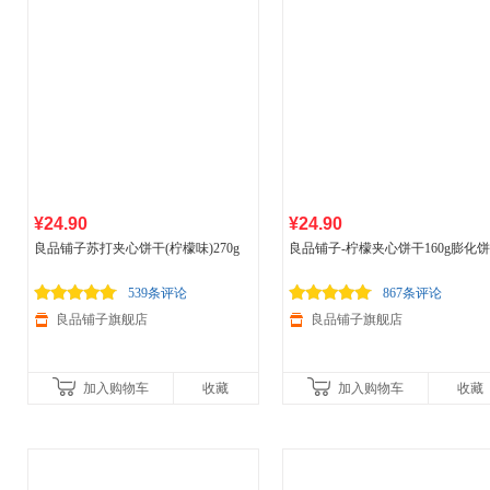
¥24.90
¥24.90
良品铺子苏打夹心饼干(柠檬味)270g
良品铺子-柠檬夹心饼干160g膨化
休闲零食
539条评论
867条评论
良品铺子旗舰店
良品铺子旗舰店
加入购物车
收藏
加入购物车
收藏