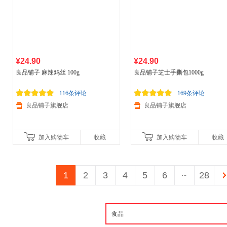
¥24.90
¥24.90
良品铺子 麻辣鸡丝 100g
良品铺子芝士手撕包1000g
116条评论
169条评论
良品铺子旗舰店
良品铺子旗舰店
加入购物车
收藏
加入购物车
收藏
1
2
3
4
5
6
...
28