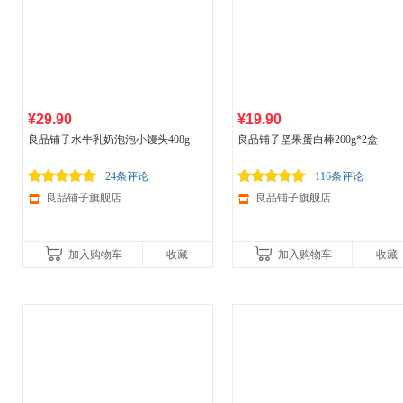
¥29.90
¥19.90
良品铺子水牛乳奶泡泡小馒头408g
良品铺子坚果蛋白棒200g*2盒
24条评论
116条评论
良品铺子旗舰店
良品铺子旗舰店
加入购物车
收藏
加入购物车
收藏