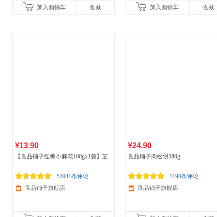
加入购物车
收藏
加入购物车
收藏
¥13.90
¥24.90
【良品铺子红糖小麻花160gx1袋】芝
良品铺子肉松饼380g
麻味休闲零食饼干糕点
53041条评论
1190条评论
良品铺子旗舰店
良品铺子旗舰店