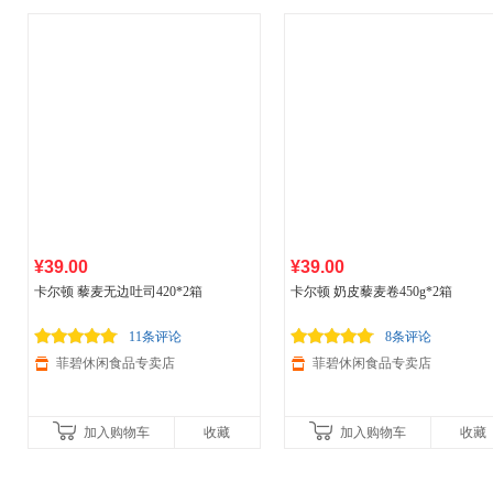
¥39.00
¥39.00
卡尔顿 藜麦无边吐司420*2箱
卡尔顿 奶皮藜麦卷450g*2箱
11条评论
8条评论
菲碧休闲食品专卖店
菲碧休闲食品专卖店
加入购物车
收藏
加入购物车
收藏