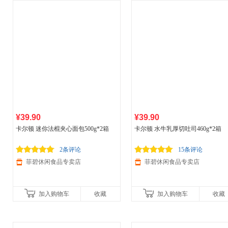
¥39.90
¥39.90
卡尔顿 迷你法棍夹心面包500g*2箱
卡尔顿 水牛乳厚切吐司460g*2箱
2条评论
15条评论
菲碧休闲食品专卖店
菲碧休闲食品专卖店
加入购物车
收藏
加入购物车
收藏