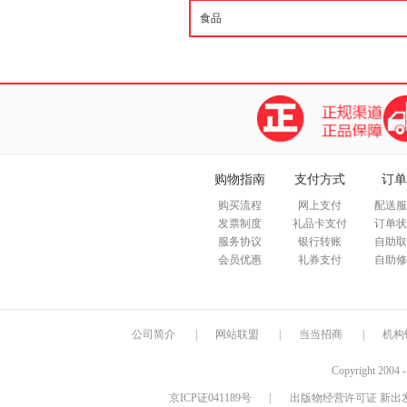
购物指南
支付方式
订单
购买流程
网上支付
配送服
发票制度
礼品卡支付
订单状
服务协议
银行转账
自助取
会员优惠
礼券支付
自助修
公司简介
|
网站联盟
|
当当招商
|
机构
Copyright 2004 
京ICP证041189号
|
出版物经营许可证 新出发