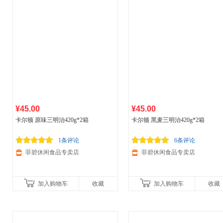
¥45.00
¥45.00
卡尔顿 原味三明治420g*2箱
卡尔顿 黑麦三明治420g*2箱
1条评论
6条评论
菲碧休闲食品专卖店
菲碧休闲食品专卖店
加入购物车
收藏
加入购物车
收藏