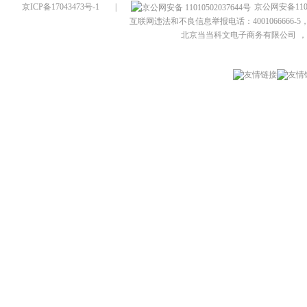
京ICP备17043473号-1
|
京公网安备1101
互联网违法和不良信息举报电话：4001066666-5，
北京当当科文电子商务有限公司
，