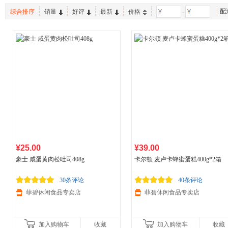
配
综合排序
销量
好评
最新
价格
-
¥25.00
¥39.00
豪士 咸蛋黄肉松吐司408g
卡尔顿 麦卢卡蜂蜜蛋糕400g*2箱
30条评论
40条评论
菲碧休闲食品专卖店
菲碧休闲食品专卖店
加入购物车
收藏
加入购物车
收藏