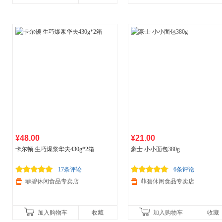
¥48.00
¥21.00
卡尔顿 生巧爆浆华夫430g*2箱
豪士 小小面包380g
17条评论
6条评论
菲碧休闲食品专卖店
菲碧休闲食品专卖店
加入购物车
收藏
加入购物车
收藏