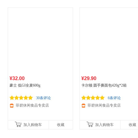
¥32.00
¥29.90
豪士 低GI全麦600g
卡尔顿 圆手撕面包420g*2箱
30条评论
6条评论
菲碧休闲食品专卖店
菲碧休闲食品专卖店
加入购物车
收藏
加入购物车
收藏