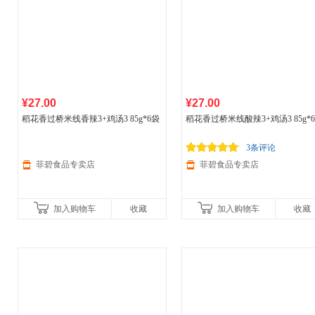
¥27.00
¥27.00
稻花香过桥米线香辣3+鸡汤3 85g*6袋
稻花香过桥米线酸辣3+鸡汤3 85g*
3条评论
菲碧食品专卖店
菲碧食品专卖店
加入购物车
收藏
加入购物车
收藏