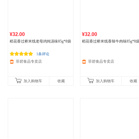
¥32.00
¥32.00
稻花香过桥米线老母鸡炖汤味85g*8袋
稻花香过桥米线香辣牛肉味85g*8
1条评论
菲碧食品专卖店
菲碧食品专卖店
加入购物车
收藏
加入购物车
收藏