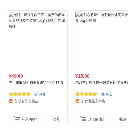
¥49.00
¥15.00
老川东麻辣牛肉干四川特产休闲零食
老川东麻辣牛肉干袋装休闲零食熟
真空独立包装袋 100g*3袋真牛肉 烧烤
50g 麻辣味
味
5条评论
3条评论
菲碧食品专卖店
菲碧食品专卖店
加入购物车
收藏
加入购物车
收藏