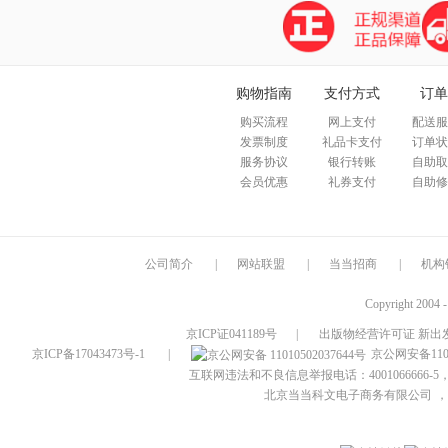
购物指南
支付方式
订单
购买流程
网上支付
配送服
发票制度
礼品卡支付
订单状
服务协议
银行转账
自助取
会员优惠
礼券支付
自助修
公司简介
|
网站联盟
|
当当招商
|
机构
Copyright 2004 
京ICP证041189号
|
出版物经营许可证 新出发
京ICP备17043473号-1
|
京公网安备1101
互联网违法和不良信息举报电话：4001066666-5，
北京当当科文电子商务有限公司
，