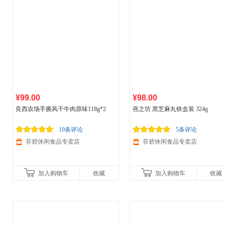
¥99.00
¥98.00
良西农场手撕风干牛肉原味118g*2
燕之坊 黑芝麻丸铁盒装 324g
19条评论
5条评论
菲碧休闲食品专卖店
菲碧休闲食品专卖店
加入购物车
收藏
加入购物车
收藏