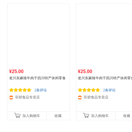
¥25.00
¥25.00
老川东麻辣牛肉干四川特产休闲零食
老川东麻辣牛肉干四川特产休闲零
真空独立包装袋 100g*1袋 麻辣味
真空独立包装袋 100g*1袋 烧烤味
2条评论
2条评论
菲碧食品专卖店
菲碧食品专卖店
加入购物车
收藏
加入购物车
收藏