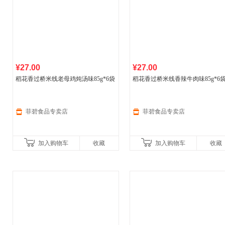
¥27.00
¥27.00
稻花香过桥米线老母鸡炖汤味85g*6袋
稻花香过桥米线香辣牛肉味85g*6
菲碧食品专卖店
菲碧食品专卖店
加入购物车
收藏
加入购物车
收藏