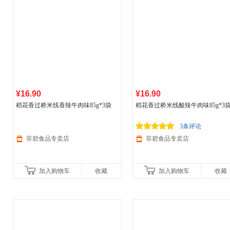
¥16.90
¥16.90
稻花香过桥米线香辣牛肉味85g*3袋
稻花香过桥米线酸辣牛肉味85g*3
3条评论
菲碧食品专卖店
菲碧食品专卖店
加入购物车
收藏
加入购物车
收藏