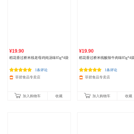
¥19.90
¥19.90
稻花香过桥米线老母鸡炖汤味85g*4袋
稻花香过桥米线酸辣牛肉味85g*4
1条评论
1条评论
菲碧食品专卖店
菲碧食品专卖店
加入购物车
收藏
加入购物车
收藏