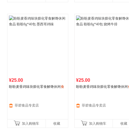
¥25.00
¥25.00
盼盼麦香鸡味块膨化零食解馋休闲
食
盼盼麦香鸡味块膨化零食解馋休闲
品
盼盼8g*40包 墨西哥鸡味
品
盼盼8g*40包 烧烤牛排
菲碧食品专卖店
菲碧食品专卖店
加入购物车
收藏
加入购物车
收藏