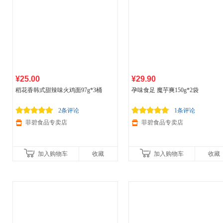
¥25.00
¥29.90
稻花香韩式甜辣味火鸡面97g*3桶
孕味食足 魔芋爽150g*2袋
2条评论
1条评论
菲碧食品专卖店
菲碧食品专卖店
加入购物车
收藏
加入购物车
收藏