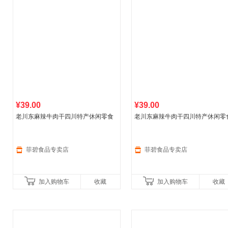
¥39.00
¥39.00
老川东麻辣牛肉干四川特产休闲零食
老川东麻辣牛肉干四川特产休闲零
真空独立包装袋 100g*2袋 烧烤味
真空独立包装袋 100g*2袋 麻辣味
菲碧食品专卖店
菲碧食品专卖店
加入购物车
收藏
加入购物车
收藏