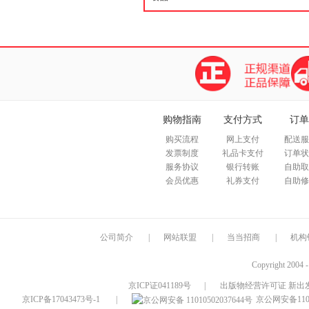
购物指南
支付方式
订单
购买流程
网上支付
配送服
发票制度
礼品卡支付
订单状
服务协议
银行转账
自助取
会员优惠
礼券支付
自助修
公司简介
|
网站联盟
|
当当招商
|
机构
Copyright 2004 
京ICP证041189号
|
出版物经营许可证 新出发
京ICP备17043473号-1
|
京公网安备1101