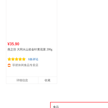
¥35.90
燕之坊 大同火山岩金针黄花菜 200g
8条评论
菲碧休闲食品专卖店
详细信息
收藏