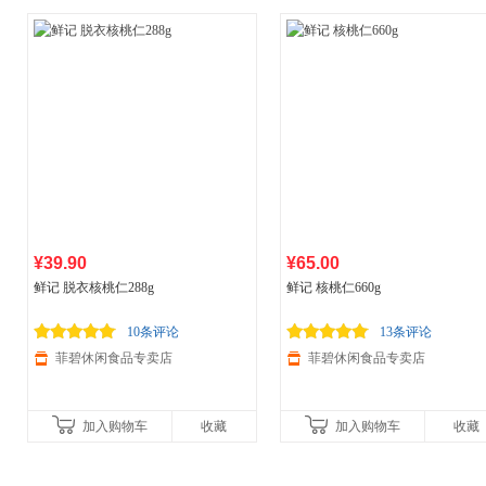
¥39.90
¥65.00
鲜记 脱衣核桃仁288g
鲜记 核桃仁660g
10条评论
13条评论
菲碧休闲食品专卖店
菲碧休闲食品专卖店
加入购物车
收藏
加入购物车
收藏