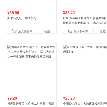
¥35.90
¥38.40
如果历史是一群喵系列
红岩 八年级上册课外阅读名著书目
版原著全本无删减 罗广斌杨益言著
国主义红色经典书籍初中生课外书
加入购物车
收藏
加入购物车
收藏
国青年出版社
¥9.20
¥25.20
漫画讲透黄帝内经 十二时辰养生智慧
金刚经说什么（大陆正版授权南怀