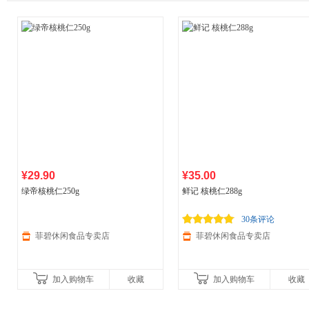
¥29.90
¥35.00
绿帝核桃仁250g
鲜记 核桃仁288g
30条评论
菲碧休闲食品专卖店
菲碧休闲食品专卖店
加入购物车
收藏
加入购物车
收藏