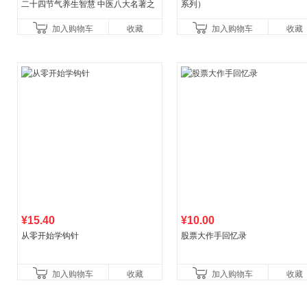
二十四节气养生智慧 中医八大名著之
系列）
一养生图解 皇帝内经漫画版原版
加入购物车
收藏
加入购物车
收藏
¥15.40
¥10.00
从零开始学钩针
股票大作手回忆录
加入购物车
收藏
加入购物车
收藏