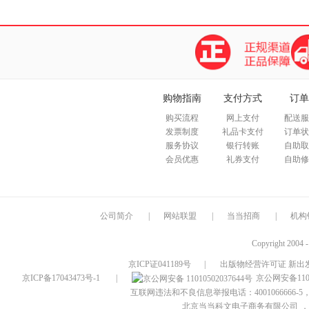
购物指南
支付方式
订单
购买流程
网上支付
配送服
发票制度
礼品卡支付
订单状
服务协议
银行转账
自助取
会员优惠
礼券支付
自助修
公司简介
|
网站联盟
|
当当招商
|
机构
Copyright 2004 
京ICP证041189号
|
出版物经营许可证 新出发
京ICP备17043473号-1
|
京公网安备1101
互联网违法和不良信息举报电话：4001066666-5，
北京当当科文电子商务有限公司
，