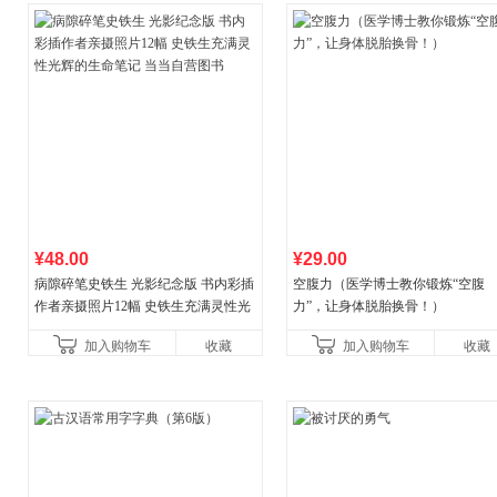
¥48.00
¥29.00
病隙碎笔史铁生 光影纪念版 书内彩插
空腹力（医学博士教你锻炼“空腹
作者亲摄照片12幅 史铁生充满灵性光
力”，让身体脱胎换骨！）
辉的生命笔记 当当自营图书
加入购物车
收藏
加入购物车
收藏