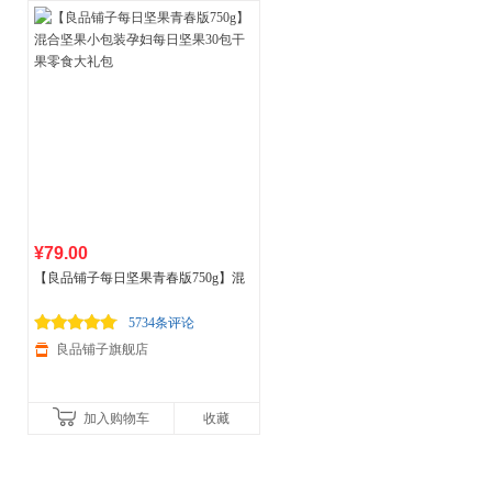
¥79.00
【良品铺子每日坚果青春版750g】混
合坚果小包装孕妇每日坚果30包干果
零食大礼包
5734条评论
良品铺子旗舰店
加入购物车
收藏