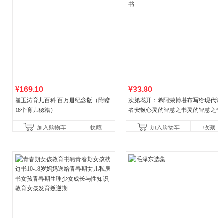
¥169.10
¥33.80
崔玉涛育儿百科 百万册纪念版（附赠
次第花开：希阿荣博堪布写给现代
18个育儿秘籍）
者安顿心灵的智慧之书灵的智慧之
加入购物车
收藏
加入购物车
收藏