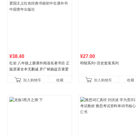
¥38.40
¥27.00
红岩 八年级上册课外阅读名著书目 正
明朝系列+历史套装系列
版原著全本无删减 罗广斌杨益言著爱
国主义红色经典书籍初中生课外书中
加入购物车
收藏
加入购物车
收藏
国青年出版社