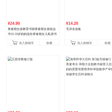
¥24.90
¥14.20
青春期女孩教育书籍青春期女孩枕边
毛泽东选集
书10-18岁妈妈送给青春期女儿私房书
女孩青春期生理少女成长与性知识教
加入购物车
收藏
加入购物车
收藏
育女孩发育叛逆期