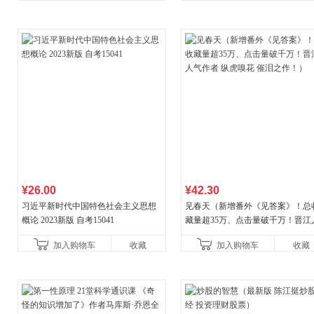
¥26.00
¥42.30
习近平新时代中国特色社会主义思想
见春天（新增番外《见答案》！总
概论 2023新版 自考15041
藏量超35万、点击量破千万！晋江
气作者 纵虎嗅花 催泪之作！）
加入购物车
收藏
加入购物车
收藏