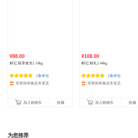
¥88.00
¥108.00
鲜记 粽享食光1.14kg
鲜记 粽礼1.44kg
2条评论
1条评论
菲碧休闲食品专卖店
菲碧休闲食品专卖店
加入购物车
收藏
加入购物车
收藏
为您推荐