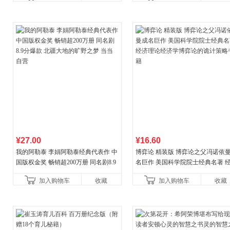
¥27.00
¥16.60
我的阿勒泰 李娟阿勒泰经典代表作 中
博弈论 精装版 博弈论之父冯诺依
国版权金奖 畅销超200万册 同名剧8.9
名巨作 美国科学院院士经典名著 
分爆款 北疆大地的旷野之梦 当当自营
理论经济学博弈论的诡计策略书籍
加入购物车
收藏
加入购物车
收藏