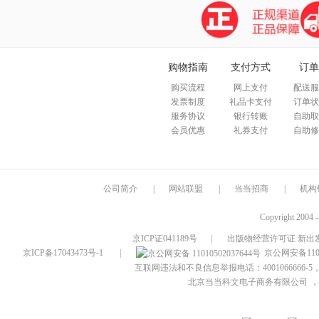
购物指南
支付方式
订单
购买流程
网上支付
配送服
发票制度
礼品卡支付
订单状
服务协议
银行转账
自助取
会员优惠
礼券支付
自助修
公司简介
|
网站联盟
|
当当招商
|
机构
Copyright 2004 
京ICP证041189号
|
出版物经营许可证 新出发
京ICP备17043473号-1
|
京公网安备1101
互联网违法和不良信息举报电话：4001066666-5，
北京当当科文电子商务有限公司
，