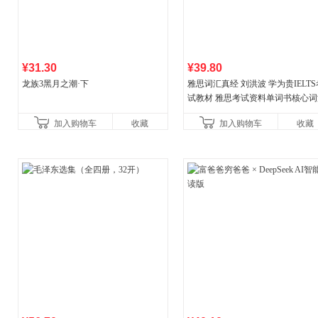
¥31.30
¥39.80
龙族3黑月之潮·下
雅思词汇真经 刘洪波 学为贵IELTS
试教材 雅思考试资料单词书核心词
书
加入购物车
收藏
加入购物车
收藏