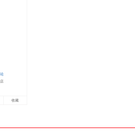
箱包皮
手表饰
运动户
汽车用
食品
手机通
数码影
电脑办
大家电
家用电
评论
店
收藏