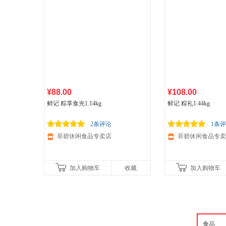
¥88.00
¥108.00
鲜记 粽享食光1.14kg
鲜记 粽礼1.44kg
2条评论
1条
菲碧休闲食品专卖店
菲碧休闲食品专卖
加入购物车
收藏
加入购物车