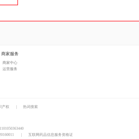
商家服务
商家中心
运营服务
识产权
|
热词搜索
1050363440
160011
|
互联网药品信息服务资格证