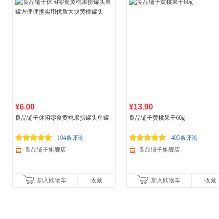
¥6.00
¥13.90
良品铺子休闲零食黄桃果捞罐头单罐
良品铺子黄桃果干60g
方便便携实用优质大块黄桃罐头
104条评论
405条评论
良品铺子旗舰店
良品铺子旗舰店
加入购物车
收藏
加入购物车
收藏