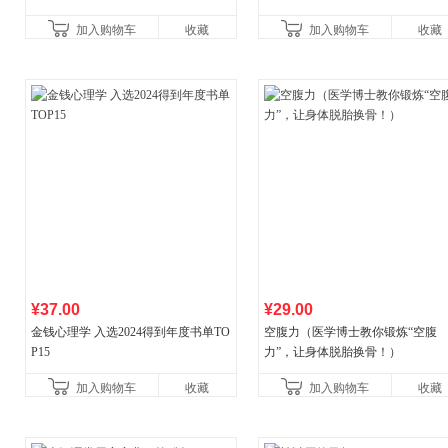
辉的生命笔记 当当自营图书
加入购物车
收藏
加入购物车
收藏
¥37.00
¥29.00
金钱心理学 入选2024得到年度书单TO
空腹力（医学博士教你锻炼“空腹
P15
力”，让身体脱胎换骨！）
加入购物车
收藏
加入购物车
收藏