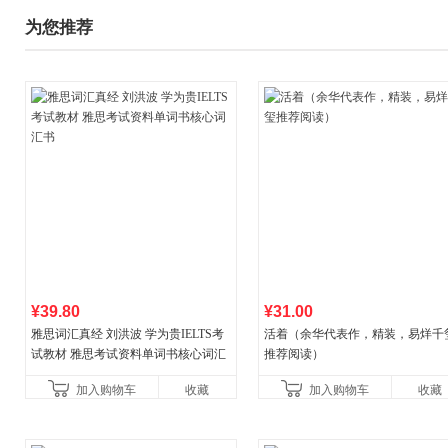
为您推荐
¥39.80
¥31.00
雅思词汇真经 刘洪波 学为贵IELTS考
活着（余华代表作，精装，易烊千
试教材 雅思考试资料单词书核心词汇
推荐阅读）
书
加入购物车
收藏
加入购物车
收藏