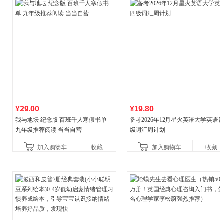
¥29.00
¥19.80
我与地坛 纪念版 百班千人寒假书单
备考2026年12月星火英语大学英语
九年级推荐阅读 当当自营
级词汇周计划
加入购物车
收藏
加入购物车
收藏