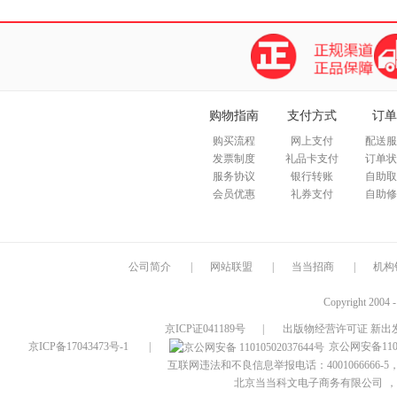
购物指南
支付方式
订单
购买流程
网上支付
配送服
发票制度
礼品卡支付
订单状
服务协议
银行转账
自助取
会员优惠
礼券支付
自助修
公司简介
|
网站联盟
|
当当招商
|
机构
Copyright 2004 
京ICP证041189号
|
出版物经营许可证 新出发
京ICP备17043473号-1
|
京公网安备1101
互联网违法和不良信息举报电话：4001066666-5，
北京当当科文电子商务有限公司
，