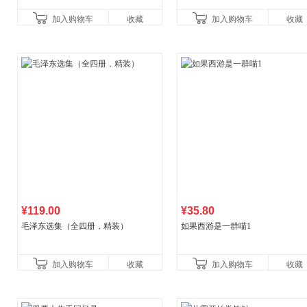
一养生图解 皇帝内经漫画版原版
加入购物车
收藏
加入购物车
收藏
¥119.00
¥35.80
毛泽东选集（全四册，精装）
如果西游是一群喵1
加入购物车
收藏
加入购物车
收藏