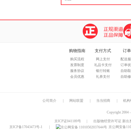
购物指南
支付方式
订单
购买流程
网上支付
配送服
发票制度
礼品卡支付
订单状
服务协议
银行转账
自助取
会员优惠
礼券支付
自助修
公司简介
|
网站联盟
|
当当招商
|
机构
Copyright 2004 
京ICP证041189号
|
出版物经营许可证 新出发
京ICP备17043473号-1
|
京公网安备1101