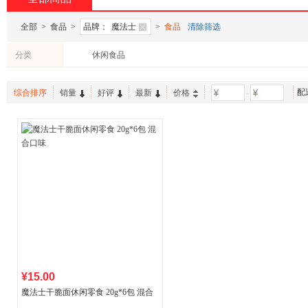
全部
>
食品
>
品牌：
魔法士
>
食品
清除筛选
分类
休闲食品
配
综合排序
销量
好评
最新
价格
-
¥15.00
魔法士干脆面休闲零食 20g*6包 混合
口味