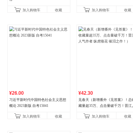
加入购物车
收藏
加入购物车
收藏
¥26.00
¥42.30
习近平新时代中国特色社会主义思想
见春天（新增番外《见答案》！总
概论 2023新版 自考15041
藏量超35万、点击量破千万！晋江
气作者 纵虎嗅花 催泪之作！）
加入购物车
收藏
加入购物车
收藏