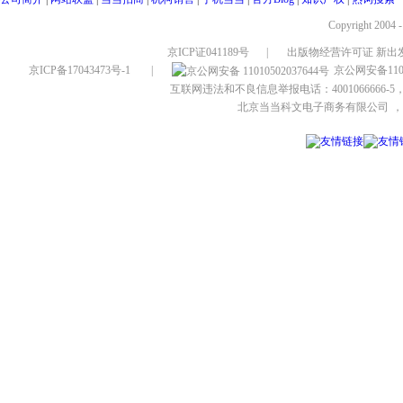
Copyright 2004 
京ICP证041189号
|
出版物经营许可证 新出发
京ICP备17043473号-1
|
京公网安备1101
互联网违法和不良信息举报电话：4001066666-5，
北京当当科文电子商务有限公司
，