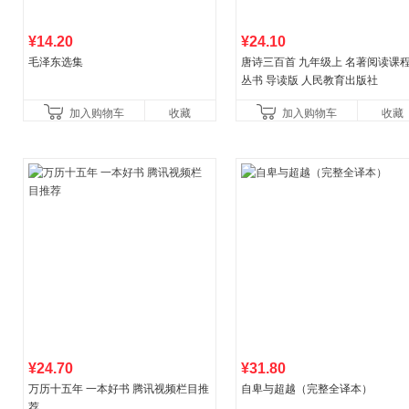
¥14.20
¥24.10
毛泽东选集
唐诗三百首 九年级上 名著阅读课
丛书 导读版 人民教育出版社
加入购物车
收藏
加入购物车
收藏
¥24.70
¥31.80
万历十五年 一本好书 腾讯视频栏目推
自卑与超越（完整全译本）
荐