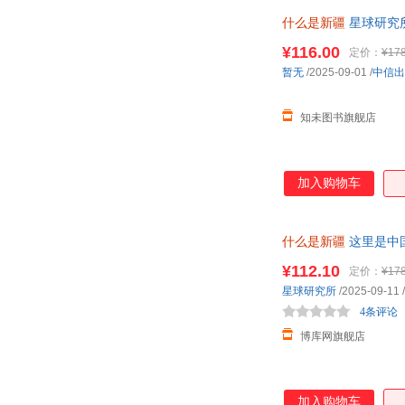
什么是新疆
星球研究所
¥116.00
定价：
¥178
暂无
/2025-09-01
/
中信出
知未图书旗舰店
加入购物车
什么是新疆
这里是中
线客服
¥112.10
定价：
¥178
星球研究所
/2025-09-11
/
4条评论
博库网旗舰店
加入购物车