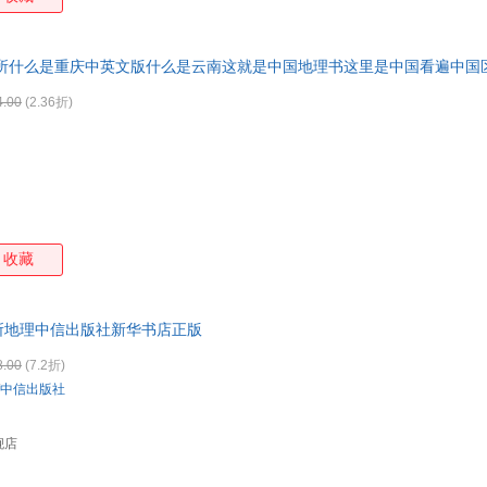
所什么是重庆中英文版什么是云南这就是中国地理书这里是中国看遍中国区
4.00
(2.36折)
收藏
所地理中信出版社新华书店正版
8.00
(7.2折)
中信出版社
舰店