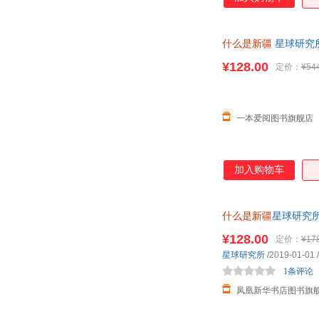
什么是新疆
星球研究
地理人文
¥128.00
定价：
¥54
一本爱阅图书旗舰店
加入购物车
什么是新疆
星球研究
¥128.00
定价：
¥17
星球研究所
/2019-01-01
/
1条评论
凤凰新华书店图书旗