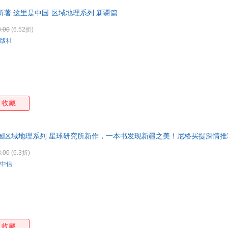
著 这里是中国·区域地理系列 新疆篇
.00
(6.52折)
版社
收藏
国区域地理系列 星球研究所新作，一本书发现新疆之美！尼格买提深情推
.00
(6.3折)
中信
收藏