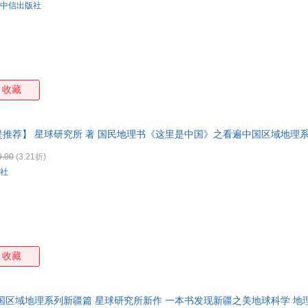
中信出版社
收藏
推荐】 星球研究所 著 国民地理书《这里是中国》之看遍中国区域地理系
9.00
(3.21折)
社
收藏
国区域地理系列新疆篇 星球研究所新作 一本书发现新疆之美地球科学 地