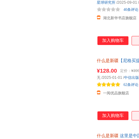
星球研究所
/2025-09-01
/
40条评论
湖北新华书店旗舰店
加入购物车
什么是新疆
【尼格买提
文 正版书
¥128.00
定价：
¥39
无
/2025-01-01
/
中信出版
62条评论
一阅优品旗舰店
加入购物车
什么是新疆
这里是中