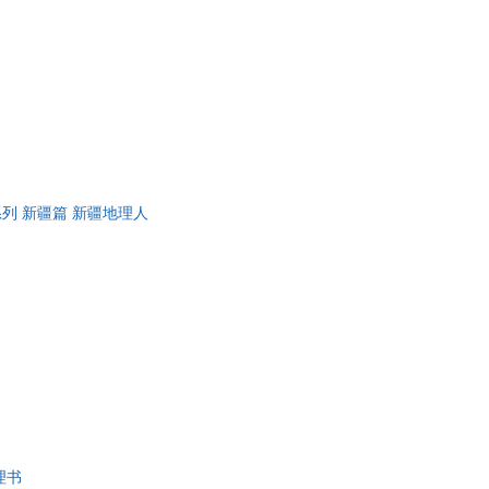
列 新疆篇 新疆地理人
理书