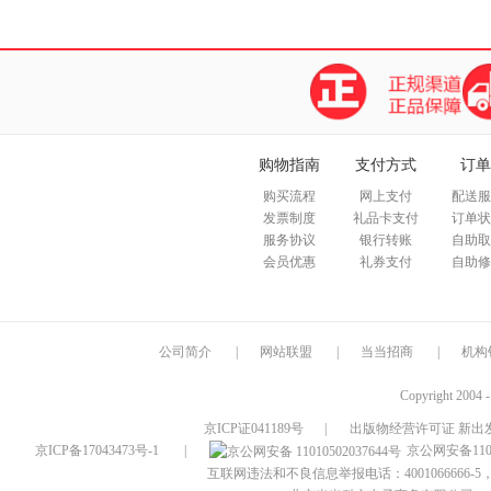
购物指南
支付方式
订单
购买流程
网上支付
配送服
发票制度
礼品卡支付
订单状
服务协议
银行转账
自助取
会员优惠
礼券支付
自助修
公司简介
|
网站联盟
|
当当招商
|
机构
Copyright 2004 
京ICP证041189号
|
出版物经营许可证 新出发
京ICP备17043473号-1
|
京公网安备1101
互联网违法和不良信息举报电话：4001066666-5，