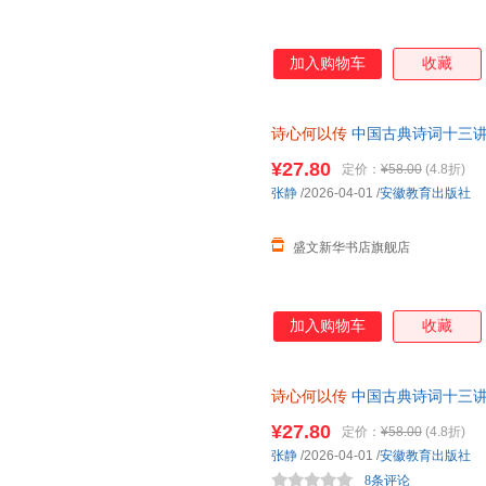
加入购物车
收藏
诗心何以传
中国古典诗词十三讲
徽教育出版社 【新华书店正版
¥27.80
定价：
¥58.00
(4.8折)
张静
/2026-04-01
/
安徽教育出版社
盛文新华书店旗舰店
加入购物车
收藏
诗心何以传
中国古典诗词十三讲
育出版社 9787574809246 
¥27.80
定价：
¥58.00
(4.8折)
张静
/2026-04-01
/
安徽教育出版社
8条评论