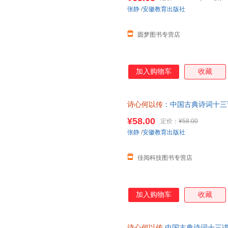
张静
/
安徽教育出版社
圆梦图书专营店
加入购物车
收藏
诗心何以传
：中国古典诗词十三
¥58.00
定价：
¥58.00
张静
/
安徽教育出版社
佳阅科技图书专营店
加入购物车
收藏
诗心何以传
中国古典诗词十三讲