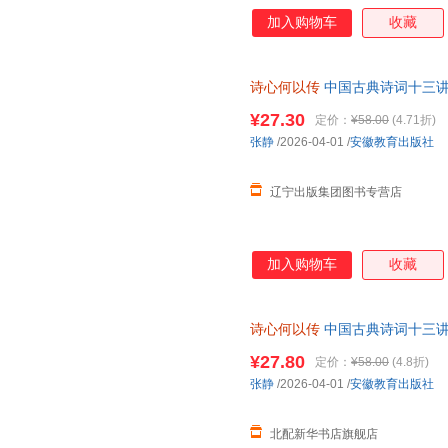
加入购物车
收藏
诗心何以传
中国古典诗词十三讲
育出版社 【新华书店自营】
¥27.30
定价：
¥58.00
(4.71折)
张静
/2026-04-01
/
安徽教育出版社
辽宁出版集团图书专营店
加入购物车
收藏
诗心何以传
中国古典诗词十三讲
徽教育出版社 【正版图书书籍
¥27.80
定价：
¥58.00
(4.8折)
张静
/2026-04-01
/
安徽教育出版社
北配新华书店旗舰店