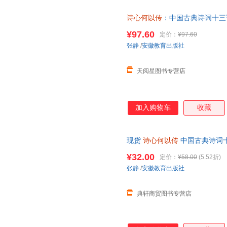
诗心何以传
：中国古典诗词十三
¥97.60
定价：
¥97.60
张静
/
安徽教育出版社
天阅星图书专营店
加入购物车
收藏
现货
诗心何以传
中国古典诗词十
徽教育出版社
¥32.00
定价：
¥58.00
(5.52折)
张静
/
安徽教育出版社
典轩商贸图书专营店