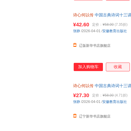
诗心何以传
中国古典诗词十三讲
9787574809246 安徽教育
¥42.60
定价：
¥58.00
(7.35折)
张静
/2026-04-01
/
安徽教育出版社
辽版新华书店旗舰店
加入购物车
收藏
诗心何以传
中国古典诗词十三讲
育出版社 9787574809246
¥27.30
定价：
¥58.00
(4.71折)
张静
/2026-04-01
/
安徽教育出版社
辽宁新华书店旗舰店