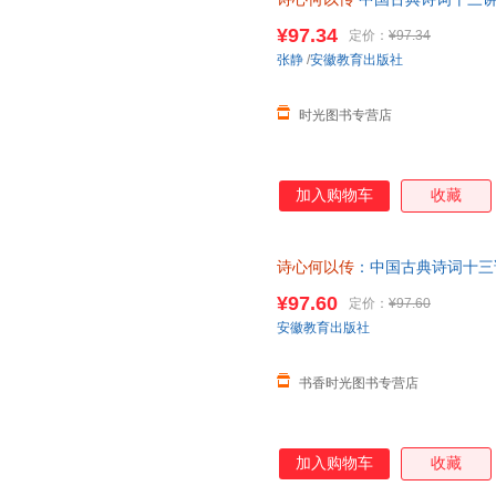
育出版社
¥97.34
定价：
¥97.34
张静
/
安徽教育出版社
时光图书专营店
加入购物车
收藏
诗心何以传
：中国古典诗词十三
¥97.60
定价：
¥97.60
安徽教育出版社
书香时光图书专营店
加入购物车
收藏