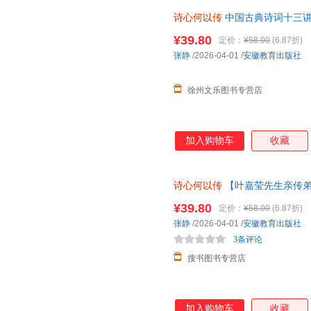
诗心何以传
中国古典诗词十三讲
¥39.80
定价：
¥58.00
(6.87折)
张静
/2026-04-01
/
安徽教育出版社
徐州文乐图书专营店
加入购物车
收藏
诗心何以传
【叶嘉莹先生亲传弟
中华诗教千年精神力量，诗词+
¥39.80
定价：
¥58.00
(6.87折)
张静
/2026-04-01
/
安徽教育出版社
3条评论
搜书图书专营店
加入购物车
收藏