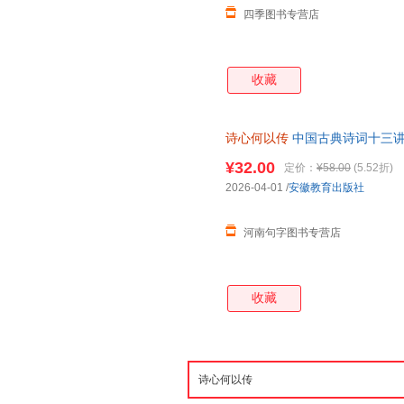
四季图书专营店
收藏
诗心何以传
中国古典诗词十三讲
票】
¥32.00
定价：
¥58.00
(5.52折)
2026-04-01
/
安徽教育出版社
河南句字图书专营店
收藏