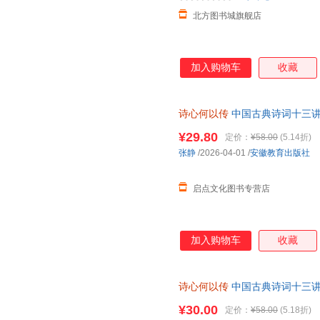
北方图书城旗舰店
加入购物车
收藏
诗心何以传
中国古典诗词十三讲
典作品文学随笔中国古诗词文学
¥29.80
定价：
¥58.00
(5.14折)
张静
/2026-04-01
/
安徽教育出版社
启点文化图书专营店
加入购物车
收藏
诗心何以传
中国古典诗词十三讲
¥30.00
定价：
¥58.00
(5.18折)