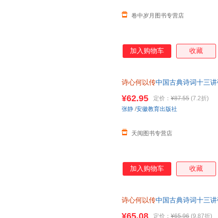
卷中岁月图书专营店
加入购物车
收藏
诗心何以传
中国古典诗词十三讲
成人诗词入门课外阅读书古典文
¥62.95
定价：
¥87.55
(7.2折)
张静
/
安徽教育出版社
天阅图书专营店
加入购物车
收藏
诗心何以传
中国古典诗词十三讲
成人诗词入门课外阅读书古典文
¥65.08
定价：
¥65.96
(9.87折)