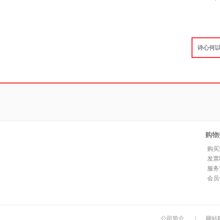
购物
购买
发票
服务
会员
公司简介
|
网站