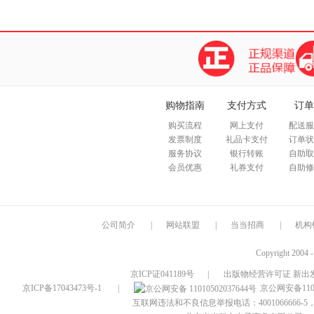
购物指南
支付方式
订单
购买流程
网上支付
配送服
发票制度
礼品卡支付
订单状
服务协议
银行转账
自助取
会员优惠
礼券支付
自助修
公司简介
|
网站联盟
|
当当招商
|
机构
Copyright 2004 
京ICP证041189号
|
出版物经营许可证 新出发
京ICP备17043473号-1
|
京公网安备1101
互联网违法和不良信息举报电话：4001066666-5，