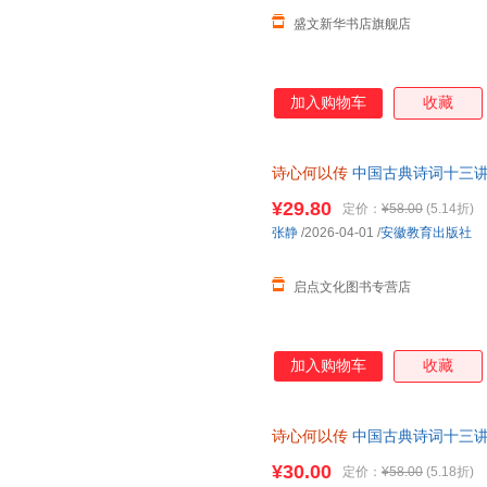
盛文新华书店旗舰店
加入购物车
收藏
诗心何以传
中国古典诗词十三讲
典作品文学随笔中国古诗词文学
¥29.80
定价：
¥58.00
(5.14折)
张静
/2026-04-01
/
安徽教育出版社
启点文化图书专营店
加入购物车
收藏
诗心何以传
中国古典诗词十三讲
¥30.00
定价：
¥58.00
(5.18折)