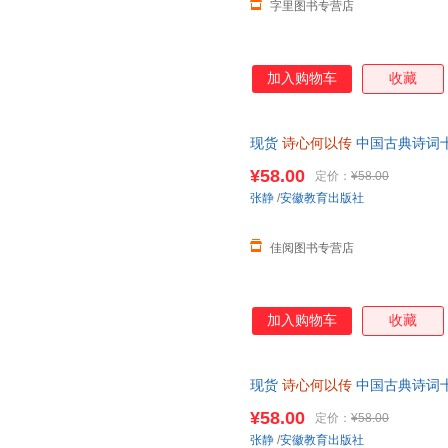
字里图书专营店
加入购物车
收藏
现货
诗心何以传
中国古典诗词十
徽教育出版社 可开发票，保证
¥58.00
定价：
¥58.00
张静
/
安徽教育出版社
佳阅图书专营店
加入购物车
收藏
现货
诗心何以传
中国古典诗词十
徽教育出版社 9787574809246
¥58.00
定价：
¥58.00
张静
/
安徽教育出版社