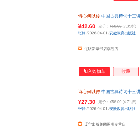
诗心何以传
中国古典诗词十三讲
9787574809246 安徽教育
¥42.60
定价：
¥58.00
(7.35折)
张静
/2026-04-01
/
安徽教育出版社
辽版新华书店旗舰店
加入购物车
收藏
诗心何以传
中国古典诗词十三讲
育出版社 【新华书店自营】
¥27.30
定价：
¥58.00
(4.71折)
张静
/2026-04-01
/
安徽教育出版社
辽宁出版集团图书专营店