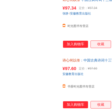
育出版社
¥97.34
定价：
¥97.34
张静
/
安徽教育出版社
时光图书专营店
加入购物车
收藏
诗心何以传
：中国古典诗词十三
¥97.60
定价：
¥97.60
安徽教育出版社
书香时光图书专营店
加入购物车
收藏