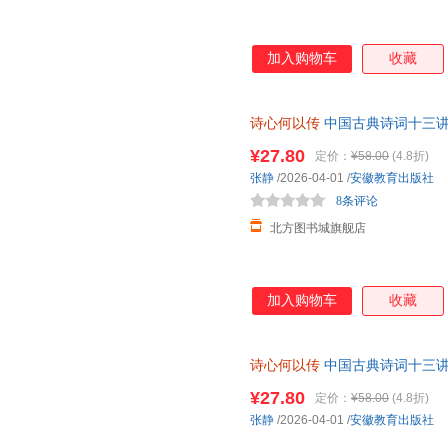
加入购物车
收藏
诗心何以传
中国古典诗词十三讲
育出版社 9787574809246 
¥27.80
定价：
¥58.00
(4.8折)
张静
/2026-04-01
/
安徽教育出版社
8条评论
北方图书城旗舰店
加入购物车
收藏
诗心何以传
中国古典诗词十三讲
徽教育出版社 【新华书店正版
¥27.80
定价：
¥58.00
(4.8折)
张静
/2026-04-01
/
安徽教育出版社