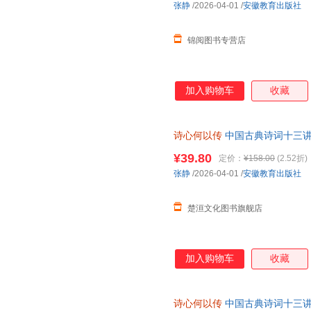
张静
/2026-04-01
/
安徽教育出版社
锦阅图书专营店
加入购物车
收藏
诗心何以传
中国古典诗词十三讲
先生亲传弟子张静教授新作，汲
¥39.80
定价：
¥158.00
(2.52折)
张静
/2026-04-01
/
安徽教育出版社
楚洹文化图书旗舰店
加入购物车
收藏
诗心何以传
中国古典诗词十三讲