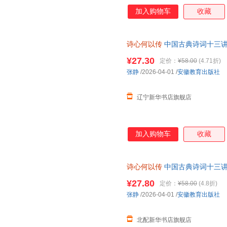
加入购物车
收藏
诗心何以传
中国古典诗词十三讲
育出版社 9787574809246
¥27.30
定价：
¥58.00
(4.71折)
张静
/2026-04-01
/
安徽教育出版社
辽宁新华书店旗舰店
加入购物车
收藏
诗心何以传
中国古典诗词十三讲
徽教育出版社 【正版图书书籍
¥27.80
定价：
¥58.00
(4.8折)
张静
/2026-04-01
/
安徽教育出版社
北配新华书店旗舰店