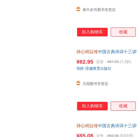
卷中岁月图书专营店
加入购物车
收藏
诗心何以传
中国古典诗词十三讲
成人诗词入门课外阅读书古典文
¥62.95
定价：
¥87.55
(7.2折)
张静
/
安徽教育出版社
天阅图书专营店
加入购物车
收藏
诗心何以传
中国古典诗词十三讲
成人诗词入门课外阅读书古典文
¥65.08
定价：
¥65.96
(9.87折)