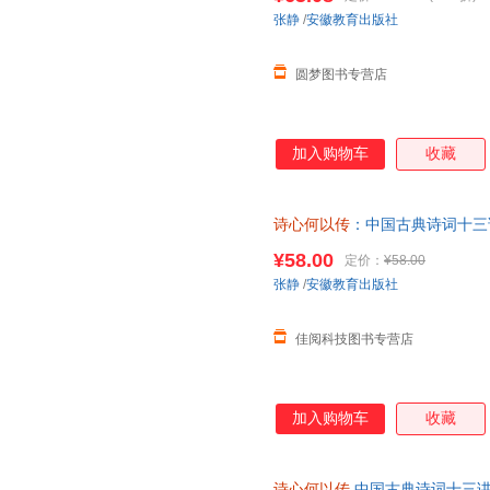
张静
/
安徽教育出版社
圆梦图书专营店
加入购物车
收藏
诗心何以传
：中国古典诗词十三
¥58.00
定价：
¥58.00
张静
/
安徽教育出版社
佳阅科技图书专营店
加入购物车
收藏
诗心何以传
中国古典诗词十三讲