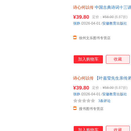
诗心何以传
中国古典诗词十三讲
¥39.80
定价：
¥58.00
(6.87折)
张静
/2026-04-01
/
安徽教育出版社
徐州文乐图书专营店
加入购物车
收藏
诗心何以传
【叶嘉莹先生亲传弟
中华诗教千年精神力量，诗词+
¥39.80
定价：
¥58.00
(6.87折)
张静
/2026-04-01
/
安徽教育出版社
3条评论
搜书图书专营店
加入购物车
收藏