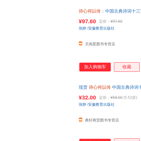
诗心何以传
：中国古典诗词十三
¥97.60
定价：
¥97.60
张静
/
安徽教育出版社
天阅星图书专营店
加入购物车
收藏
现货
诗心何以传
中国古典诗词十
徽教育出版社
¥32.00
定价：
¥58.00
(5.52折)
张静
/
安徽教育出版社
典轩商贸图书专营店