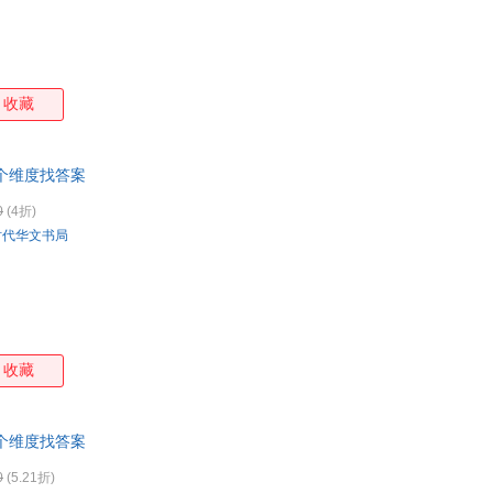
收藏
个维度找答案
0
(4折)
时代华文书局
收藏
个维度找答案
0
(5.21折)