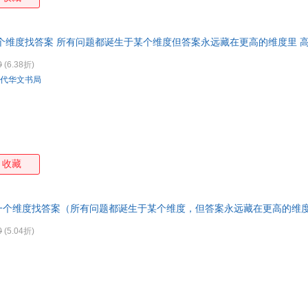
个维度找答案 所有问题都诞生于某个维度但答案永远藏在更高的维度里 
0
(6.38折)
代华文书局
收藏
一个维度找答案（所有问题都诞生于某个维度，但答案永远藏在更高的维
开发票，保证正版
0
(5.04折)