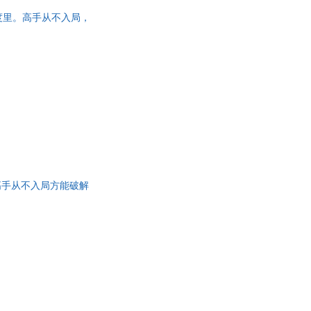
度里。高手从不入局，
高手从不入局方能破解