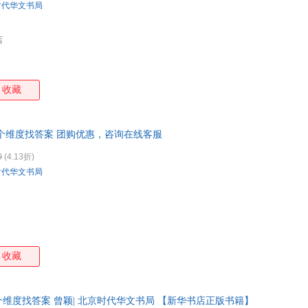
时代华文书局
店
收藏
个维度找答案 团购优惠，咨询在线客服
0
(4.13折)
时代华文书局
收藏
维度找答案 曾颖| 北京时代华文书局 【新华书店正版书籍】