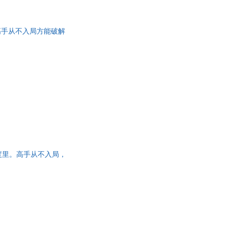
高手从不入局方能破解
度里。高手从不入局，