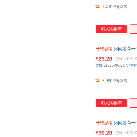
土星图书专营店
加入购物车
升维思考
比问题高一
¥23.20
定价：
¥58.0
曾颖|
/2025-06-01
/
北京
火把图书专营店
加入购物车
升维思考
比问题高一
¥30.20
定价：
¥58.0