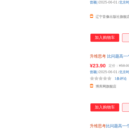
曾颖|
/2025-06-01
/
北京
辽宁音像出版社旗舰
加入购物车
升维思考
比问题高一
¥23.90
定价：
¥58.0
曾颖|
/2025-06-01
/
北京
1条评论
博库网旗舰店
加入购物车
升维思考
比问题高一个