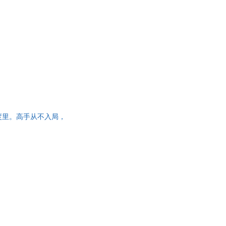
度里。高手从不入局，