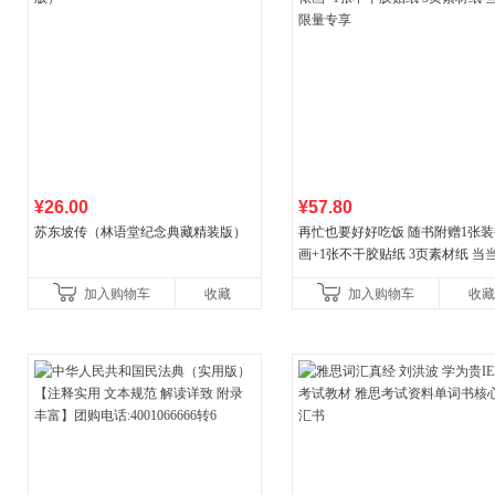
¥26.00
¥57.80
苏东坡传（林语堂纪念典藏精装版）
再忙也要好好吃饭 随书附赠1张装
画+1张不干胶贴纸 3页素材纸 当
量专享
加入购物车
收藏
加入购物车
收藏