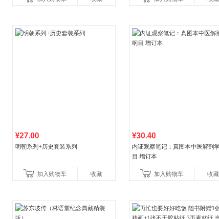
初中生课外书中国青
¥27.00
¥30.40
明朝系列+历史套装系列
内证观察笔记：真图本中医解剖
目 增订本
加入购物车
收藏
加入购物车
收藏