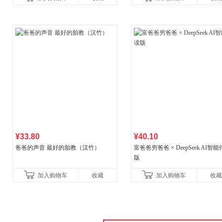
¥33.80
¥40.10
爸爸的声音 最好的胎教（汉竹）
富爸爸穷爸爸 × DeepSeek AI智
版
加入购物车
收藏
加入购物车
收藏