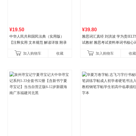
¥19.50
¥39.80
中华人民共和国民法典（实用版）
雅思词汇真经 刘洪波 学为贵IELT
【注释实用 文本规范 解读详致 附录
试教材 雅思考试资料单词书核心
丰富】团购电话:4001066666转6
书
加入购物车
收藏
加入购物车
收藏