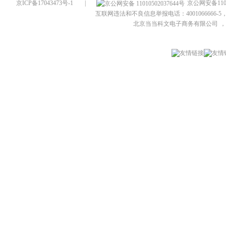
京ICP备17043473号-1
|
京公网安备1101
互联网违法和不良信息举报电话：4001066666-5，
北京当当科文电子商务有限公司
，