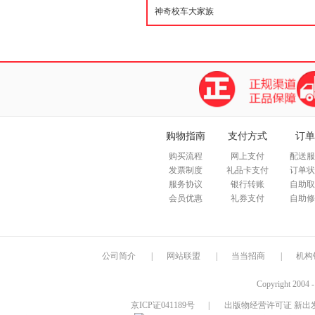
购物指南
支付方式
订单
购买流程
网上支付
配送服
发票制度
礼品卡支付
订单状
服务协议
银行转账
自助取
会员优惠
礼券支付
自助修
公司简介
|
网站联盟
|
当当招商
|
机构
Copyright 2004 
京ICP证041189号
|
出版物经营许可证 新出发