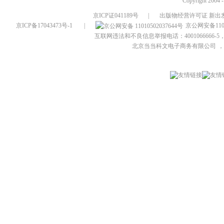
Copyright 2004 
京ICP证041189号
|
出版物经营许可证 新出发
京ICP备17043473号-1
|
京公网安备1101
互联网违法和不良信息举报电话：4001066666-5，
北京当当科文电子商务有限公司
，