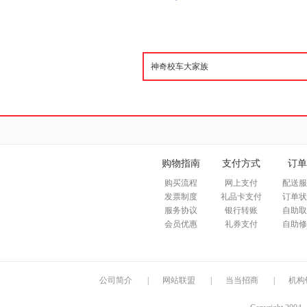
购物指南
支付方式
订单
购买流程
网上支付
配送服
发票制度
礼品卡支付
订单状
服务协议
银行转账
自助取
会员优惠
礼券支付
自助修
公司简介
|
网站联盟
|
当当招商
|
机构