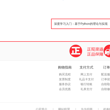
购物指南
支付方式
订单
购买流程
网上支付
配送服
发票制度
礼品卡支付
订单状
服务协议
银行转账
自助取
会员优惠
礼券支付
自助修
公司简介
|
网站联盟
|
当当招商
|
机构