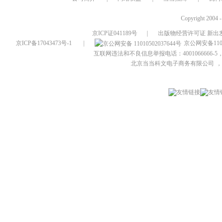
Copyright 2004 
京ICP证041189号
|
出版物经营许可证 新出发
京ICP备17043473号-1
|
京公网安备1101
互联网违法和不良信息举报电话：4001066666-5，
北京当当科文电子商务有限公司
，