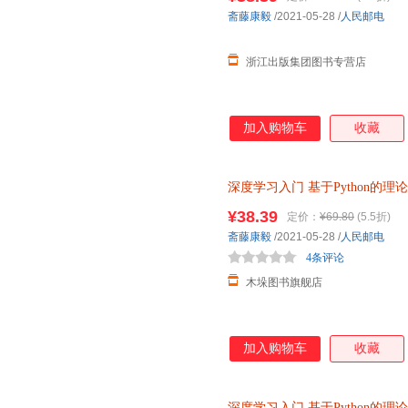
斋藤康毅
/2021-05-28
/
人民邮电
浙江出版集团图书专营店
加入购物车
收藏
深度学习入门
基于Python的理
神经网络编程机器学习实战人工
¥38.39
定价：
¥69.80
(5.5折)
斋藤康毅
/2021-05-28
/
人民邮电
4条评论
木垛图书旗舰店
加入购物车
收藏
深度学习入门
基于Python的理