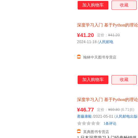
加入购物车
收藏
深度学习入门
基于Python的理
机器学习实战 人工智能入门书
¥41.20
定价：
¥41.20
2024-11-18
/
人民邮电
翰林中天图书专营店
加入购物车
收藏
深度学习入门
基于Python的理
9787115485588
¥46.77
定价：
¥69.80
(6.71折)
斋藤康毅
/2021-05-01
/
人民邮电出版
1条评论
英典图书专营店
1.日本深度学习入门经典畅销书，