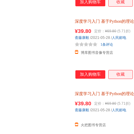
加入购物车
收藏
深度学习入门
基于Python的理
神经网络编程机器学习实战人工
¥39.80
定价：
¥69.80
(5.71折)
斋藤康毅
/2021-05-28
/
人民邮电
1条评论
博库图书音像专营店
加入购物车
收藏
深度学习入门
基于Python的理
神经网络编程机器学习实战人工
¥39.80
定价：
¥69.80
(5.71折)
斋藤康毅
/2021-05-28
/
人民邮电
火把图书专营店