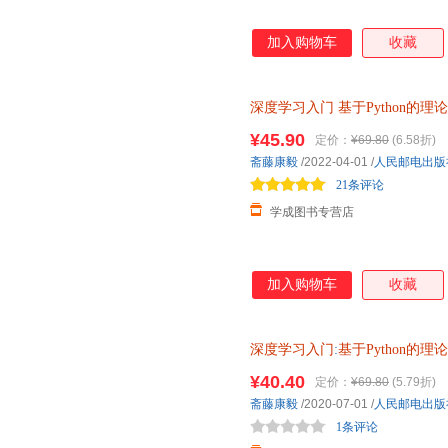
加入购物车
收藏
深度学习入门
基于Python的理
Python深度学习神经网络编程
¥45.90
定价：
¥69.80
(6.58折)
斋藤康毅
/2022-04-01
/
人民邮电出版
21条评论
学成图书专营店
加入购物车
收藏
深度学习入门
:
基于Python的理
动化技术、计算机技术 深度学习入
¥40.40
定价：
¥69.80
(5.79折)
斋藤康毅
/2020-07-01
/
人民邮电出版
1条评论