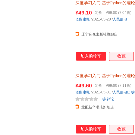
深度学习入门
基于Python的理
神经网络编
¥49.10
定价：
¥69.80
(7.04折)
斋藤康毅
/2021-05-28
/
人民邮电
辽宁音像出版社旗舰店
加入购物车
收藏
深度学习入门
基于Python的理
店正版书籍】 正版全新书籍 正
¥49.60
定价：
¥69.80
(7.11折)
斋藤康毅
/2021-05-01
/
人民邮电出版
1条评论
北配新华书店旗舰店
加入购物车
收藏