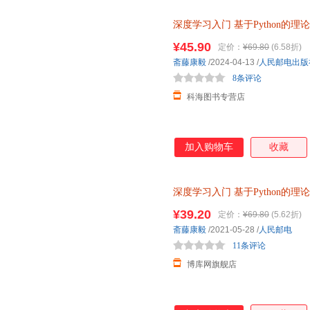
深度学习入门
基于Python的理
鱼书Python深度学习神经网络编
¥45.90
定价：
¥69.80
(6.58折)
斋藤康毅
/2024-04-13
/
人民邮电出版
8条评论
科海图书专营店
加入购物车
收藏
深度学习入门
基于Python的理
神经网络编程机器学习实战人工
¥39.20
定价：
¥69.80
(5.62折)
斋藤康毅
/2021-05-28
/
人民邮电
11条评论
博库网旗舰店