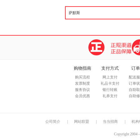
扎实历史考察，自出版以来即被
购物指南
支付方式
订单
购买流程
网上支付
配送服
发票制度
礼品卡支付
订单状
服务协议
银行转账
自助取
会员优惠
礼券支付
自助修
公司简介
|
网站联盟
|
当当招商
|
机构
Copyright 2004 