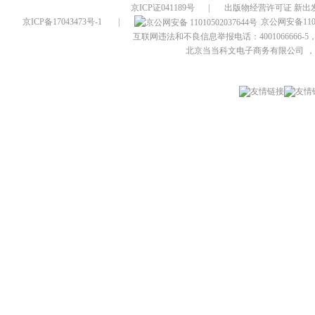
京ICP证041189号
|
出版物经营许可证 新出发
京ICP备17043473号-1
|
京公网安备1101
互联网违法和不良信息举报电话：4001066666-5，
北京当当科文电子商务有限公司
，