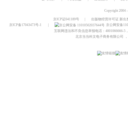
Copyright 2004 
京ICP证041189号
|
出版物经营许可证 新出发
京ICP备17043473号-1
|
京公网安备1101
互联网违法和不良信息举报电话：4001066666-5，
北京当当科文电子商务有限公司
，