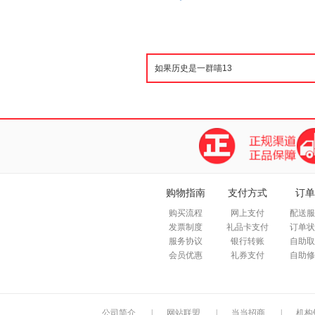
购物指南
支付方式
订单
购买流程
网上支付
配送服
发票制度
礼品卡支付
订单状
服务协议
银行转账
自助取
会员优惠
礼券支付
自助修
公司简介
|
网站联盟
|
当当招商
|
机构