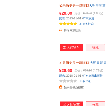
如果历史是一群喵13
大明皇朝篇
史漫画百科畅销书籍正版第十三
¥29.00
定价：
¥59.80
(4.85折)
肥志
/2023-11-01
/
广东旅游
3344条评论
博库网旗舰店
加入购物车
收藏
如果历史是一群喵13
.大明皇朝
¥28.60
定价：
¥59.80
(4.79折)
肥志
/2018-01-01
/
广东旅游出版社
10条评论
知未图书旗舰店
加入购物车
收藏