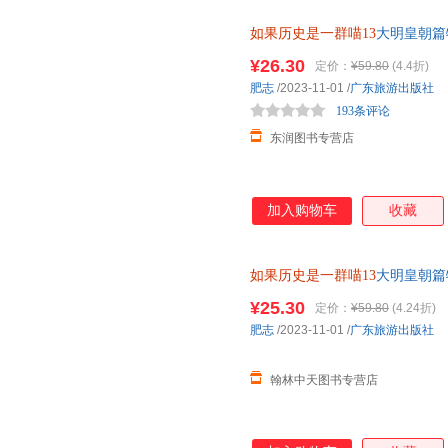
如果历史是一群喵13
大明皇朝篇
肥志人气历史萌漫系列第十三卷
¥26.30
定价：
¥59.80
(4.4折)
肥志
/2023-11-01
/
广东旅游出版社
193条评论
东润图书专营店
加入购物车
收藏
如果历史是一群喵13
大明皇朝篇
肥志人气历史萌漫系列第十三卷
¥25.30
定价：
¥59.80
(4.24折)
肥志
/2023-11-01
/
广东旅游出版社
翰林中天图书专营店