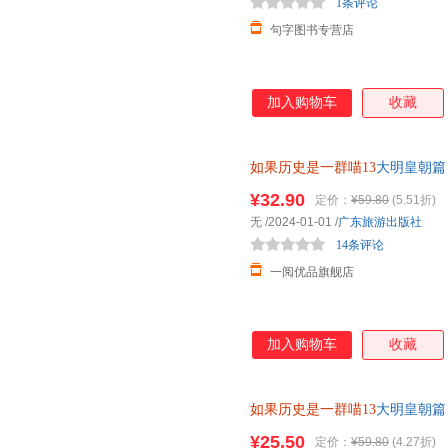
1条评论
句字图书专营店
加入购物车
收藏
如果历史是一群喵13
大明皇朝篇
¥32.90
定价：
¥59.80
(5.51折)
无
/2024-01-01
/
广东旅游出版社
14条评论
一阅优品旗舰店
加入购物车
收藏
如果历史是一群喵13
大明皇朝篇
第十三册儿童中国历史
¥25.50
定价：
¥59.80
(4.27折)