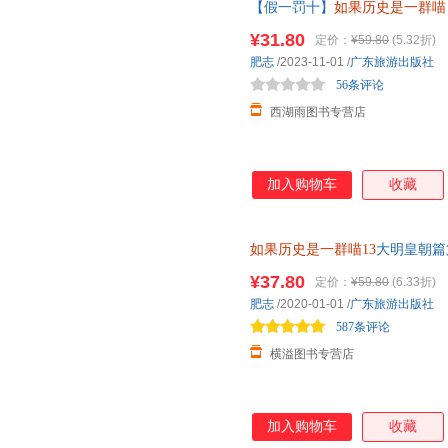
【假一罚十】
如果历史是一群喵
2023新作 假如历史是一群喵肥
¥31.80
定价：
¥59.80
(5.32折)
罚十31882477
肥志
/2023-11-01
/
广东旅游出版社
56条评论
西湖雨图书专营店
加入购物车
收藏
如果历史是一群喵13
大明皇朝篇
书籍儿童书籍8-12岁历史喵二
¥37.80
定价：
¥59.80
(6.33折)
肥志
/2020-01-01
/
广东旅游出版社
587条评论
横溢图书专营店
加入购物车
收藏