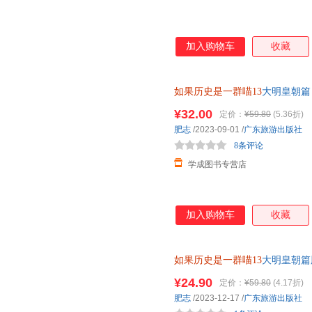
加入购物车
收藏
如果历史是一群喵13
大明皇朝篇
课外阅读书籍历史故事书 肥志
¥32.00
定价：
¥59.80
(5.36折)
肥志
/2023-09-01
/
广东旅游出版社
8条评论
学成图书专营店
加入购物车
收藏
如果历史是一群喵13
大明皇朝篇
史漫画百科籍第十三册 【正版
¥24.90
定价：
¥59.80
(4.17折)
肥志
/2023-12-17
/
广东旅游出版社