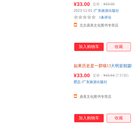
十三册本假如世界上就变成是群
¥33.00
定价：
¥33.00
2023-11-01
/
广东旅游出版社
1条评论
北京鼎美文化图书专营店
加入购物车
收藏
如果历史是一群喵13
大明皇朝篇
¥33.00
定价：
¥43.64
(7.57折)
肥志
/
广东旅游出版社
鼎美文化图书专营店
加入购物车
收藏