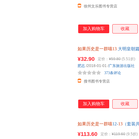
徐州文乐图书专营店
加入购物车
收藏
如果历史是一群喵13
.大明皇朝篇
¥32.90
定价：
¥59.80
(5.51折)
肥志
/2018-01-01
/
广东旅游出版社
373条评论
搜书图书专营店
加入购物车
收藏
如果历史是一群喵
12-
13
（套装共
¥113.60
定价：
¥119.60
(9.5折)