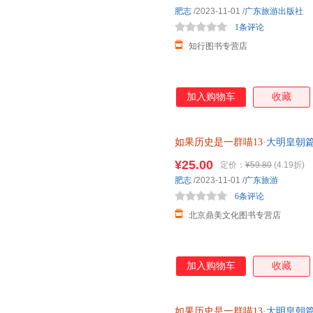
肥志
/2023-11-01
/
广东旅游出版社
1条评论
知行图书专营店
加入购物车
收藏
如果历史是一群喵13
·大明皇朝
喵儿童中国历史科普漫画书籍第
¥25.00
定价：
¥59.80
(4.19折)
肥志
/2023-11-01
/
广东旅游
6条评论
北京鼎美文化图书专营店
加入购物车
收藏
如果历史是一群喵13
·大明皇朝