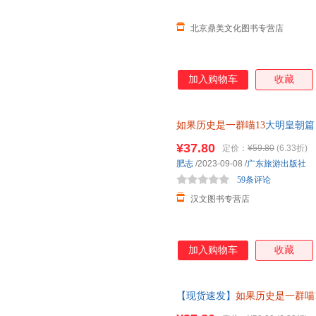
北京鼎美文化图书专营店
加入购物车
收藏
如果历史是一群喵13
大明皇朝篇
童书籍8-12岁历史喵二次元漫
¥37.80
定价：
¥59.80
(6.33折)
肥志
/2023-09-08
/
广东旅游出版社
59条评论
汉文图书专营店
加入购物车
收藏
【现货速发】
如果历史是一群喵1
外阅读书籍儿童书籍7-8-9-10-11