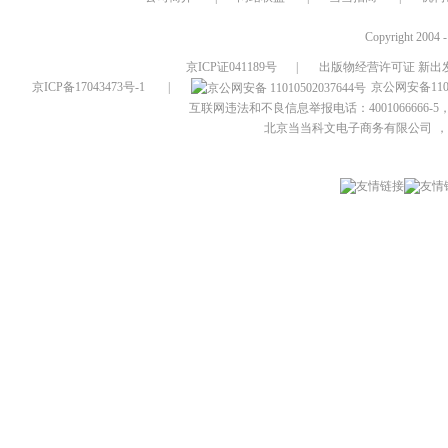
Copyright 2004 
京ICP证041189号
|
出版物经营许可证 新出发
京ICP备17043473号-1
|
京公网安备1101
互联网违法和不良信息举报电话：4001066666-5，
北京当当科文电子商务有限公司
，