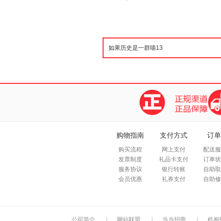
购物指南
支付方式
订单
购买流程
网上支付
配送服
发票制度
礼品卡支付
订单状
服务协议
银行转账
自助取
会员优惠
礼券支付
自助修
公司简介
|
网站联盟
|
当当招商
|
机构