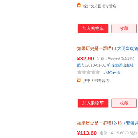
徐州文乐图书专营店
加入购物车
收藏
如果历史是一群喵13
.大明皇朝篇
¥32.90
定价：
¥59.80
(5.51折)
肥志
/2018-01-01
/
广东旅游出版社
373条评论
搜书图书专营店
加入购物车
收藏
如果历史是一群喵
12-
13
（套装共
¥113.60
定价：
¥119.60
(9.5折)