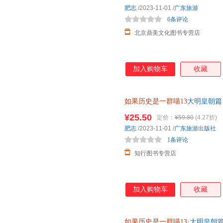
肥志
/2023-11-01
/
广东旅游
6条评论
北京鼎美文化图书专营店
加入购物车
收藏
如果历史是一群喵13
大明皇朝篇
第十三册儿童中国历史
¥25.50
定价：
¥59.80
(4.27折)
肥志
/2023-11-01
/
广东旅游出版社
1条评论
知行图书专营店
加入购物车
收藏
如果历史是一群喵13
·大明皇朝