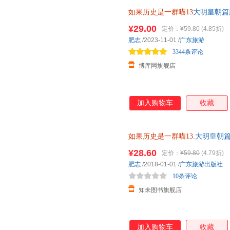
如果历史是一群喵13
大明皇朝篇
史漫画百科畅销书籍正版第十三
¥29.00
定价：
¥59.80
(4.85折)
肥志
/2023-11-01
/
广东旅游
3344条评论
博库网旗舰店
加入购物车
收藏
如果历史是一群喵13
.大明皇朝
¥28.60
定价：
¥59.80
(4.79折)
肥志
/2018-01-01
/
广东旅游出版社
10条评论
知未图书旗舰店
加入购物车
收藏