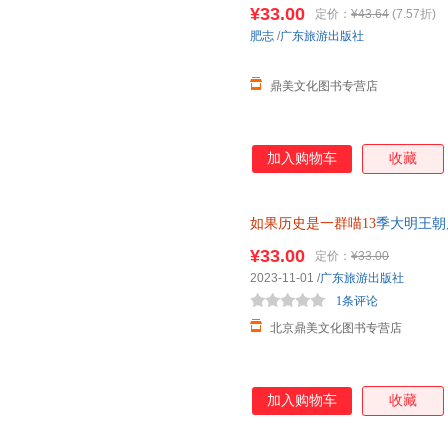
¥33.00
定价：
¥43.64
(7.57折)
肥志
/
广东旅游出版社
鼎美文化图书专营店
加入购物车
收藏
如果历史是一群喵13
季大明王朝
十三册本假如世界上就变成是群
¥33.00
定价：
¥33.00
2023-11-01
/
广东旅游出版社
1条评论
北京鼎美文化图书专营店
加入购物车
收藏