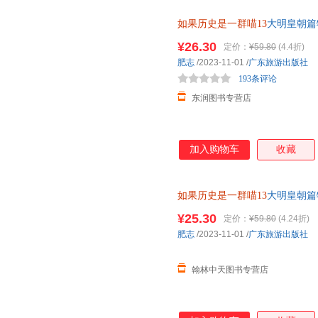
如果历史是一群喵13
大明皇朝篇
肥志人气历史萌漫系列第十三卷
¥26.30
定价：
¥59.80
(4.4折)
肥志
/2023-11-01
/
广东旅游出版社
193条评论
东润图书专营店
加入购物车
收藏
如果历史是一群喵13
大明皇朝篇
肥志人气历史萌漫系列第十三卷
¥25.30
定价：
¥59.80
(4.24折)
肥志
/2023-11-01
/
广东旅游出版社
翰林中天图书专营店