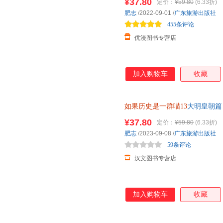
¥37.80
定价：
¥59.80
(6.33折)
肥志
/2022-09-01
/
广东旅游出版社
455条评论
优漫图书专营店
加入购物车
收藏
如果历史是一群喵13
大明皇朝篇
童书籍8-12岁历史喵二次元漫
¥37.80
定价：
¥59.80
(6.33折)
肥志
/2023-09-08
/
广东旅游出版社
59条评论
汉文图书专营店
加入购物车
收藏