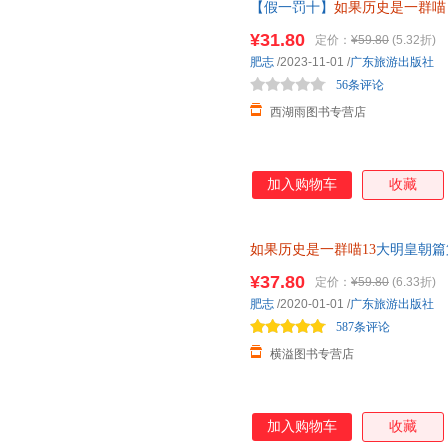
【假一罚十】
如果历史是一群喵
2023新作 假如历史是一群喵肥
¥31.80
定价：
¥59.80
(5.32折)
罚十31882477
肥志
/2023-11-01
/
广东旅游出版社
56条评论
西湖雨图书专营店
加入购物车
收藏
如果历史是一群喵13
大明皇朝篇
书籍儿童书籍8-12岁历史喵二
¥37.80
定价：
¥59.80
(6.33折)
肥志
/2020-01-01
/
广东旅游出版社
587条评论
横溢图书专营店
加入购物车
收藏