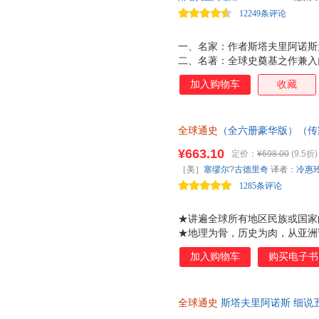
江苏文艺出版社
金城出版社
12249条评论
辛怡
王颖
梭罗
福建教育出版社
中华工商联合出版社
上海书
康拉德
杰伊
蒋廷黻
一、名家：作者斯塔夫里阿诺斯
中共中央党校出版社
北京美术摄影出版社
南方出
费利西娅·劳
詹姆斯
杨牧之
二、名著：全球史奠基之作兼入
辽宁少年儿童出版社
吉林大学出版社
上海文
任泽平
源到21世纪的全球化，对全球
马兰
马克斯·
加入购物车
收藏
华东师范大学出版社
法将历史知识进行串联。 一部
湖南文艺出版社
林俊宏
李伯重
柯蒂斯
中国的现状，用过去的经验照见
浙江科学技术出版社
电子工业出版社
中国地
冈田英弘
樊树志
柏杨
强（中国人民大学）、刘北成（
湖北人民出版社
哈尔滨工业大学出版社
全球通史
（全六册豪华版）（传
球史传世之作。 四、中外知名
温骏轩
魏斐德
童超
视野的史诗巨著。以地理为骨，
擘）、威廉麦克尼尔（美国世界
贵州人民出版社
江苏凤凰少年儿童出版社
¥663.10
定价：
¥698.00
(9.5折)
孙隆基
宋念申
司马迁
全球，近4000页，300万字
（复旦大学）、阎步克（北京大
知识产权出版社
中国书籍出版社
［美］
塞缪尔
?
古德里奇
译者：
冷惠
索文明之源和辉煌之路，深刻影
飘雪楼主
（北京大学）、戴锦华（北京大
彭慕兰
尼尔·弗
1285条评论
见未知。无与伦比的历史通识课
上海古籍出版社
精，体验升级，使得这本
陕西师范大学出版社
社
罗森
李征
李楠
湖南教育出版社
长江出版社
北方文
费孝通
陈恭禄
波特
★讲遍全球所有地区民族或国家
中国青年出版社
同心出版社
海潮出
★地理为骨，历史为肉，从亚洲
加缪
帕特里克
资中筠
到，把重要的历史事件、人物都
人民交通出版社
人民教育出版社
文化发
张婷婷
张瑞炳
张宏杰
加入购物车
购买电子书
讲到地球所处的宇宙环境，将全
云南教育出版社
四川少年儿童出版社
四川教
洋洋兔
杨宁
杨光
深入于历史的本质之中，又浅出
同济大学出版社
上海文汇出版社
件，也谈及如何看待历史。 ★
魏红霞
韦伯斯特
王煜全
全球通史
斯塔夫里阿诺斯 细说
花针般的历史笔触介绍不同民族
万卷出版公司
辽宁美术出版社
古吴轩
善从
乔纳森
比故事书还精彩；精辟深邃的历