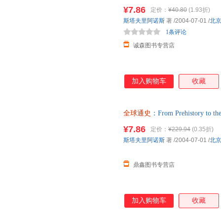
版社 正版旧书，保证质量，此
¥7.86
定价：
¥40.80
(1.93折)
斯塔夫里阿诺斯
著
/2004-07-01
/
北
1条评论
诚森图书专营店
加入购物车
收藏
全球通史
：From Prehistory 
版社 正版旧书，保证质量，此
¥7.86
定价：
¥229.94
(0.35折)
斯塔夫里阿诺斯
著
/2004-07-01
/
北
鼎鑫图书专营店
加入购物车
收藏