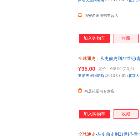
斯塔夫里阿诺斯
/2013-07-01
/
北京大
西安名州图书专营店
加入购物车
收藏
全球通史
：从史前史到21世纪(
放心下单，本店所有商品均可开
¥35.00
定价：
¥48.00
(7.3折)
斯塔夫里阿诺斯
/2013-07-01
/
北京大
尚居苑图书专营店
加入购物车
收藏
全球通史
-从史前史到21世纪-