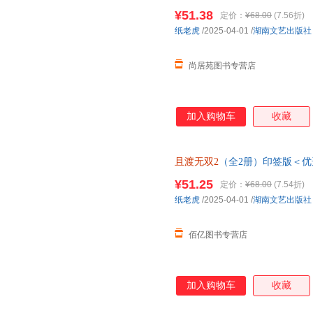
单，本店所有商品均可开票】
¥51.38
定价：
¥68.00
(7.56折)
纸老虎
/2025-04-01
/
湖南文艺出版社
尚居苑图书专营店
加入购物车
收藏
且渡无双2
（全2册）印签版＜优
单，本店所有商品均可开票
¥51.25
定价：
¥68.00
(7.54折)
纸老虎
/2025-04-01
/
湖南文艺出版社
佰亿图书专营店
加入购物车
收藏