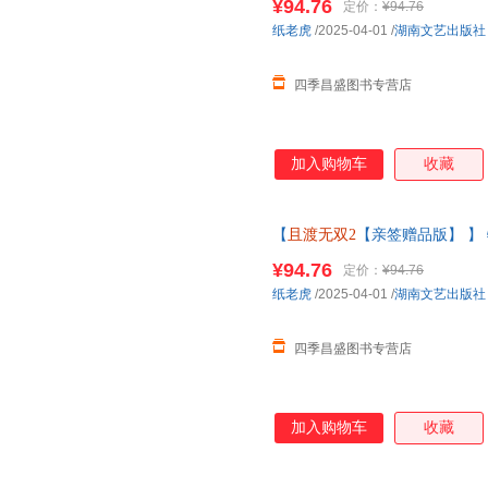
¥94.76
定价：
¥94.76
纸老虎
/2025-04-01
/
湖南文艺出版社
四季昌盛图书专营店
加入购物车
收藏
【
且渡无双2
【亲签赠品版】 】
名全宗门都是恋爱脑 修真界病秧
¥94.76
定价：
¥94.76
纸老虎
/2025-04-01
/
湖南文艺出版社
四季昌盛图书专营店
加入购物车
收藏