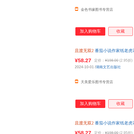
金色书缘图书专营店
加入购物车
收藏
且渡无双2
番茄小说作家纸老虎
青春言情小说实体书 新增番外 
¥58.27
定价：
¥198.00
(2.95折)
2024-10-01
/
湖南文艺出版社
天美爱乐图书专营店
加入购物车
收藏
且渡无双2
番茄小说作家纸老虎
青春言情小说实体书 新增 青春
¥58.27
定价：
¥198.00
(2.95折)