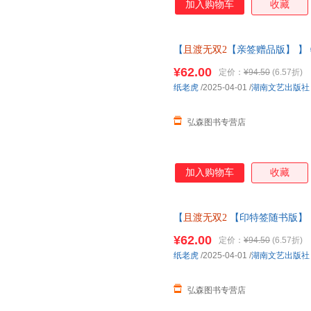
加入购物车
收藏
【
且渡无双2
【亲签赠品版】 】
名全宗门都是恋爱脑 修真界病秧
¥62.00
定价：
¥94.50
(6.57折)
纸老虎
/2025-04-01
/
湖南文艺出版社
弘森图书专营店
加入购物车
收藏
【
且渡无双2
【印特签随书版】 
原名全宗门都是恋爱脑 修真界病
¥62.00
定价：
¥94.50
(6.57折)
纸老虎
/2025-04-01
/
湖南文艺出版社
弘森图书专营店