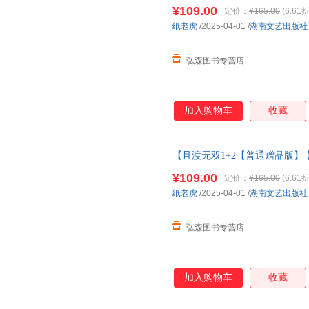
原名全宗门都是恋爱脑 修真界病
¥109.00
定价：
¥165.00
(6.61折
纸老虎
/2025-04-01
/
湖南文艺出版社
弘森图书专营店
加入购物车
收藏
【且渡无双1+2【普通赠品版】 
原名全宗门都是恋爱脑 修真界病
¥109.00
定价：
¥165.00
(6.61折
纸老虎
/2025-04-01
/
湖南文艺出版社
弘森图书专营店
加入购物车
收藏