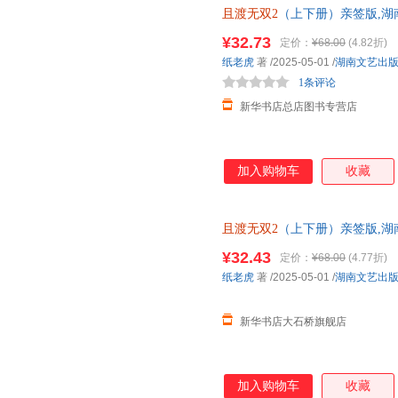
且渡无双2
（上下册）亲签版,湖
版全新 正规发票 多仓就近发货
¥32.73
定价：
¥68.00
(4.82折)
13284178503
纸老虎
著
/2025-05-01
/
湖南文艺出
1条评论
新华书店总店图书专营店
加入购物车
收藏
且渡无双2
（上下册）亲签版,湖
全新 正规发票 多仓就近发货 
¥32.43
定价：
¥68.00
(4.77折)
13284178503
纸老虎
著
/2025-05-01
/
湖南文艺出
新华书店大石桥旗舰店
加入购物车
收藏