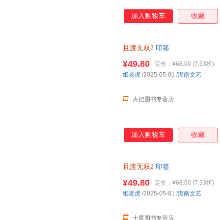
加入购物车
收藏
且渡无双2
印签
¥49.80
定价：
¥68.00
(7.33折)
纸老虎
/2025-05-01
/
湖南文艺
火把图书专营店
加入购物车
收藏
且渡无双2
印签
¥49.80
定价：
¥68.00
(7.33折)
纸老虎
/2025-05-01
/
湖南文艺
土星图书专营店