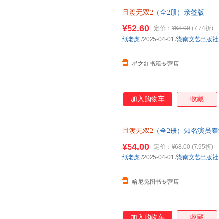
且渡无双2
（全2册）亲签版
¥52.60
定价：
¥68.00
(7.74折)
纸老虎
/2025-04-01
/
湖南文艺出版社
星之红书籍专营店
加入购物车
收藏
且渡无双2
（全2册）知名演员
口碑作品，新增出版番外《小渡小
¥54.00
定价：
¥68.00
(7.95折)
纸老虎
/2025-04-01
/
湖南文艺出版社
哈尼兔图书专营店
加入购物车
收藏