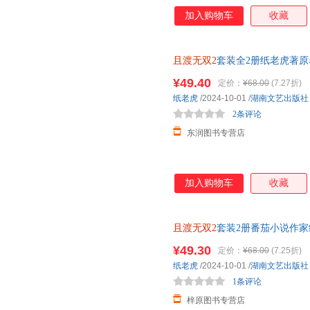
加入购物车
收藏
且渡无双2
套装全2册纸老虎著
言情小说实体书
¥49.40
定价：
¥68.00
(7.27折)
纸老虎
/2024-10-01
/
湖南文艺出版社
2条评论
东润图书专营店
加入购物车
收藏
且渡无双2
套装2册番茄小说作
徒日记青春言情小说实体书 新
¥49.30
定价：
¥68.00
(7.25折)
纸老虎
/2024-10-01
/
湖南文艺出版社
1条评论
梓原图书专营店