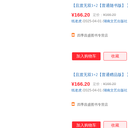
【且渡无双1+2【普通随书版】 
原名全宗门都是恋爱脑 修真界病
¥166.20
定价：
¥166.20
纸老虎
/2025-04-01
/
湖南文艺出版社
四季昌盛图书专营店
加入购物车
收藏
【且渡无双1+2【普通赠品版】 
原名全宗门都是恋爱脑 修真界病
¥166.20
定价：
¥166.20
纸老虎
/2025-04-01
/
湖南文艺出版社
四季昌盛图书专营店
加入购物车
收藏