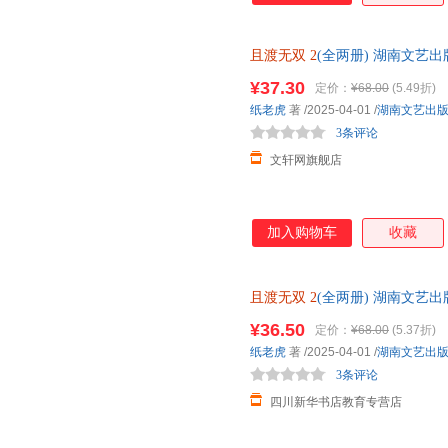
且渡无双
2
(全两册) 湖南文艺
市次日达，团购优惠咨询在线客
¥37.30
定价：
¥68.00
(5.49折)
纸老虎
著
/2025-04-01
/
湖南文艺出
3条评论
文轩网旗舰店
加入购物车
收藏
且渡无双
2
(全两册) 湖南文艺
市次日达，团购优惠咨询在线客
¥36.50
定价：
¥68.00
(5.37折)
纸老虎
著
/2025-04-01
/
湖南文艺出
3条评论
四川新华书店教育专营店