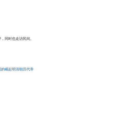
野，同时也走访民间。
国的崛起明清朝历代帝