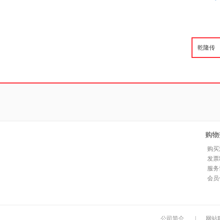
购物
购买
发票
服务
会员
公司简介
|
网站