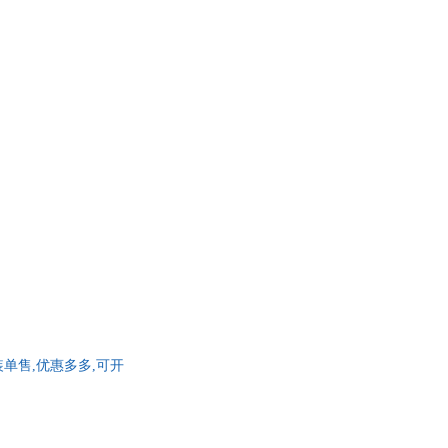
美术出版社
朝华出版社
大学出版社
天津大学出版社
人民出版社
大连理工大学出版社
文化出版社
福建美术出版社
经济出版社
延边人民出版社
古籍出版社
浙江科学技术出版社
出版社
长城出版社
装单售,优惠多多,可开