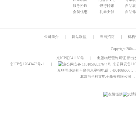
服务协议
银行转账
自助取
会员优惠
礼券支付
自助修
公司简介
|
网站联盟
|
当当招商
|
机构
Copyright 2004 
京ICP证041189号
|
出版物经营许可证 新出发
京ICP备17043473号-1
|
京公网安备1101
互联网违法和不良信息举报电话：4001066666-5，
北京当当科文电子商务有限公司
，