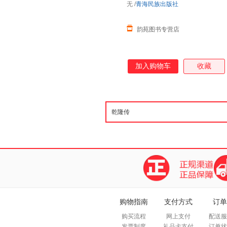
无
/
青海民族出版社
韵苑图书专营店
加入购物车
收藏
购物指南
支付方式
订单
购买流程
网上支付
配送服
发票制度
礼品卡支付
订单状