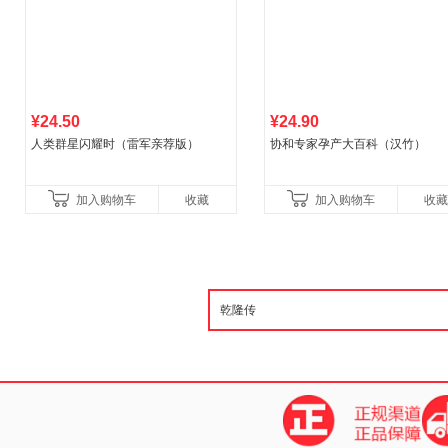
¥24.50
¥24.90
人类群星闪耀时（雷军亲荐版）
协和专家孕产大百科（汉竹）
加入购物车
收藏
加入购物车
收藏