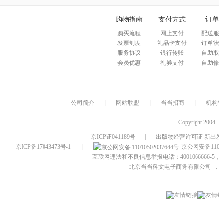
购物指南
支付方式
订单
购买流程
网上支付
配送服
发票制度
礼品卡支付
订单状
服务协议
银行转账
自助取
会员优惠
礼券支付
自助修
公司简介
|
网站联盟
|
当当招商
|
机构
Copyright 2004 
京ICP证041189号
|
出版物经营许可证 新出发
京ICP备17043473号-1
|
京公网安备1101
互联网违法和不良信息举报电话：4001066666-5，
北京当当科文电子商务有限公司
，