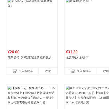
¥26.00
¥31.30
苏东坡传（林语堂纪念典藏精装版）
龙族3黑月之潮·下
加入购物车
收藏
加入购物车
收藏