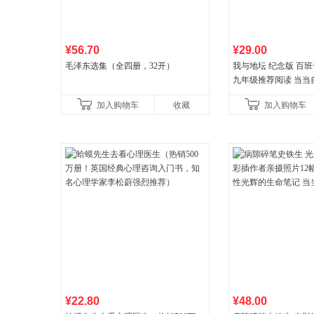
¥56.70
¥29.00
毛泽东选集（全四册，32开）
我与地坛 纪念版 百
九年级推荐阅读 当当
加入购物车
收藏
加入购物车
¥22.80
¥48.00