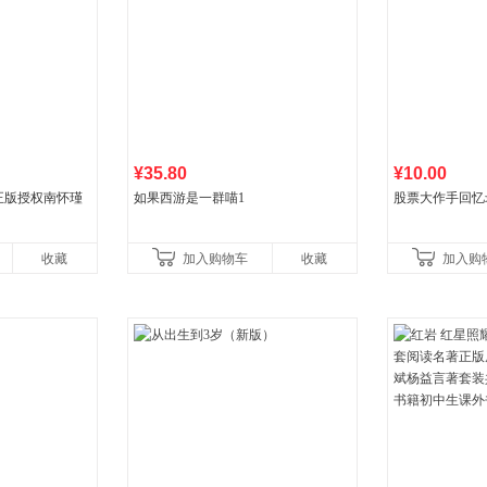
¥35.80
¥10.00
正版授权南怀瑾
如果西游是一群喵1
股票大作手回忆
收藏
加入购物车
收藏
加入购