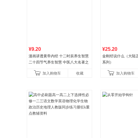
¥9.20
¥25.20
漫画讲透黄帝内经 十二时辰养生智慧
金刚经说什么（大陆
二十四节气养生智慧 中医八大名著之
系列）
一养生图解 皇帝内经漫画版原版
加入购物车
收藏
加入购物车