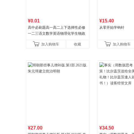
¥0.01
¥15.40
高中必刷题高一高二上下选择性必修
从零开始学钩针
一二三语文数学英语物理化学生物政
治历史地理人教版同步练习册狂k重点
加入购物车
收藏
加入购物车
教辅资料
¥27.00
¥34.50