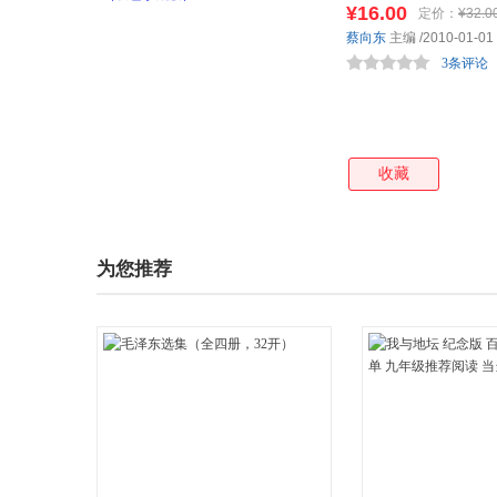
¥16.00
定价：
¥32.0
蔡向东
主编
/2010-01-01
3条评论
收藏
为您推荐