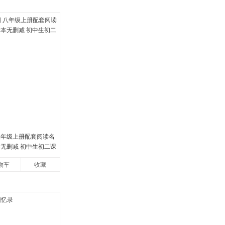
八年级上册配套阅读名
本无删减 初中生初二课
物车
收藏