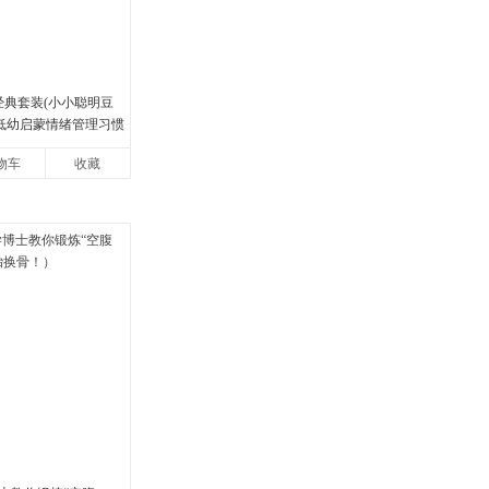
经典套装(小小聪明豆
岁低幼启蒙情绪管理习惯
宝宝认识接纳情绪培
物车
收藏
快