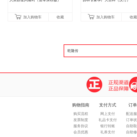
人类群星闪耀时（雷军亲荐版）
协和专家孕产大百科（汉竹）
加入购物车
收藏
加入购物车
收藏
购物指南
支付方式
订单
购买流程
网上支付
配送服
发票制度
礼品卡支付
订单状
服务协议
银行转账
自助取
会员优惠
礼券支付
自助修