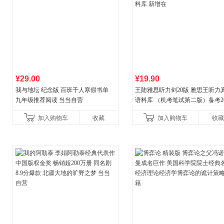
¥29.00
¥19.90
我与地坛 纪念版 百班千人寒假书单
王陆雅思听力剑20版 雅思王听力
九年级推荐阅读 当当自营
语料库 （机考笔试第二版）备考20
年新版领跑雅思听力IELTS听力
加入购物车
收藏
加入购物车
收藏
新增在