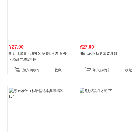
¥27.00
¥27.00
明朝那些事儿增补版.第1部.2021版.朱
明朝系列+历史套装系列
元璋建立统治明朝
加入购物车
收藏
加入购物车
收藏