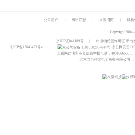
公司简介
|
网站联盟
|
当当招商
|
机构
Copyright 2004 
京ICP证041189号
|
出版物经营许可证 新出发
京ICP备17043473号-1
|
京公网安备1101
互联网违法和不良信息举报电话：4001066666-5，
北京当当科文电子商务有限公司
，