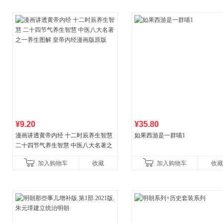
¥9.20
¥35.80
漫画讲透黄帝内经 十二时辰养生智慧
如果西游是一群喵1
二十四节气养生智慧 中医八大名著之
一养生图解 皇帝内经漫画版原版
加入购物车
收藏
加入购物车
收藏