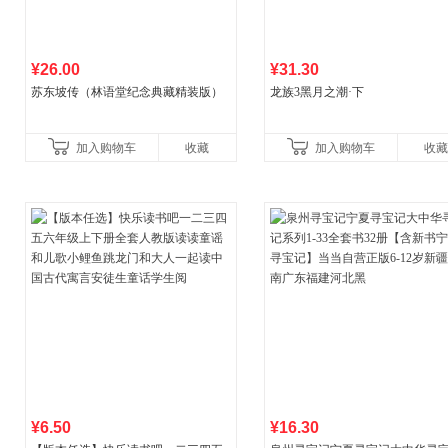
¥26.00
¥31.30
苏东坡传（林语堂纪念典藏精装版）
龙族3黑月之潮·下
加入购物车
收藏
加入购物车
收藏
¥6.50
¥16.30