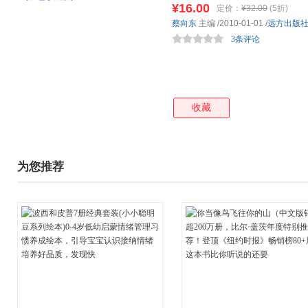
¥16.00
定价：
¥32.00
(5折)
蔡向东
主编
/2010-01-01
/
远方出版
3条评论
收藏
为您推荐