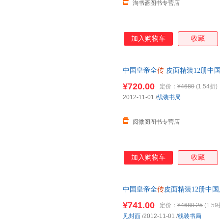
淘书斋图书专营店
加入购物车
收藏
中国皇帝全
传
皮面精装12册中国
乾隆
朱元璋 皇帝秘史 中国历
¥720.00
定价：
¥4680
(1.54折)
2012-11-01
/
线装书局
阅微阁图书专营店
加入购物车
收藏
中国皇帝全
传
皮面精装12册中
朱元璋皇帝秘史中国历史读物皇
¥741.00
定价：
¥4680.25
(1.59
见封面
/2012-11-01
/
线装书局