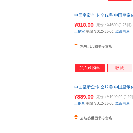
中国皇帝全传 全12卷 中国皇帝
帝故事集 历史知识全知道 中国通
¥818.00
定价：
¥4680
(1.75折)
王艳军
主编
/2012-11-01
/
线装书局
悠悠贝儿图书专营店
加入购物车
收藏
中国皇帝全传 全12卷 中国皇帝
帝故事集 历史知识全知道 中国
¥889.00
定价：
¥4640.96
(1.92
王艳军
主编
/2012-11-01
/
线装书局
启航盛世图书专营店