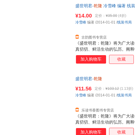
盛世明君-
乾隆
冷雪峰 编著 线
单秒杀，欢迎选购！
¥14.00
定价：
¥35.00
(4折)
冷雪峰
编著
/2014-01-01
/
线装书局
古韵图书专营店
《盛世明君：乾隆》将为广大读
真切切、鲜活生动的弘历。阐释
奇画卷。
加入购物车
收藏
盛世明君-
乾隆
¥11.56
定价：
¥103.12
(1.13折)
冷雪峰
编著
/2014-01-01
/
线装书局
乐读书香图书专营店
《盛世明君：乾隆》将为广大读
真切切、鲜活生动的弘历。阐释
奇画卷。
加入购物车
收藏