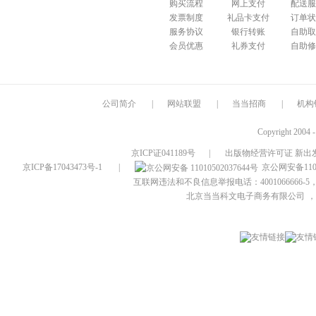
购买流程
网上支付
配送服
发票制度
礼品卡支付
订单状
服务协议
银行转账
自助取
会员优惠
礼券支付
自助修
公司简介
|
网站联盟
|
当当招商
|
机构
Copyright 2004 
京ICP证041189号
|
出版物经营许可证 新出发
京ICP备17043473号-1
|
京公网安备1101
互联网违法和不良信息举报电话：4001066666-5，
北京当当科文电子商务有限公司
，