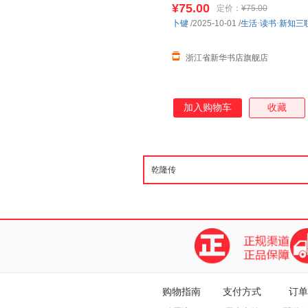
¥75.00
定价：
¥75.00
卜键
/2025-10-01
/
生活·读书·新知三
浙江省新华书店旗舰店
加入购物车
收藏
购物指南
支付方式
订单