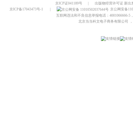
京ICP证041189号
|
出版物经营许可证 新出发
京ICP备17043473号-1
|
京公网安备1101
互联网违法和不良信息举报电话：4001066666-5，
北京当当科文电子商务有限公司
，