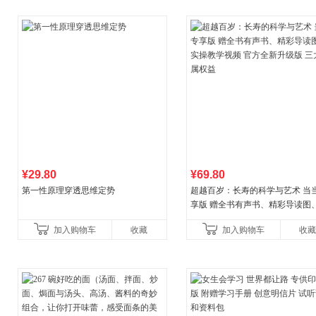
¥29.80
¥69.80
第一性原理穿透思维定势
超越百岁：长寿的科学与艺术 当
享版 赠全书有声书、精彩导读图
操教学视频 官方全新升级版 三大
加入购物车
收藏
加入购物车
收藏
权益