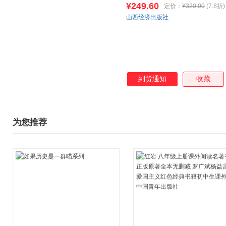
¥249.60
定价：
¥320.00
(7.8折)
山西经济出版社
到货通知
收藏
为您推荐