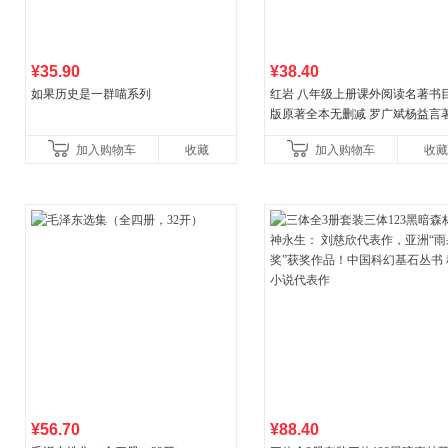
¥35.90
¥38.40
如果历史是一群喵系列
红岩 八年级上册课外阅读名著书目
版原著全本无删减 罗广斌杨益言
国主义红色经典书籍初中生课外
加入购物车
收藏
加入购物车
收藏
国青年出版社
¥56.70
¥88.40