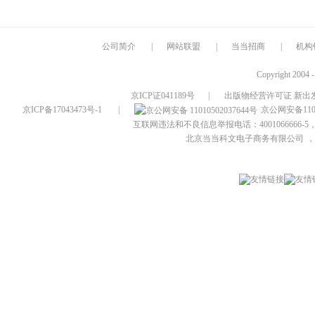
公司简介
|
网站联盟
|
当当招商
|
机构
Copyright 2004 
京ICP证041189号
|
出版物经营许可证 新出发
京ICP备17043473号-1
|
京公网安备1101
互联网违法和不良信息举报电话：4001066666-5，
北京当当科文电子商务有限公司
，