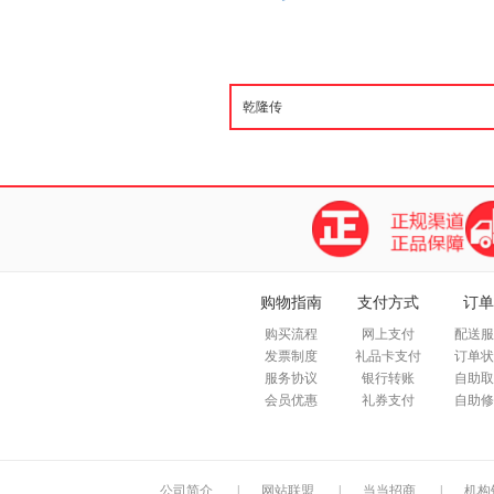
购物指南
支付方式
订单
购买流程
网上支付
配送服
发票制度
礼品卡支付
订单状
服务协议
银行转账
自助取
会员优惠
礼券支付
自助修
公司简介
|
网站联盟
|
当当招商
|
机构