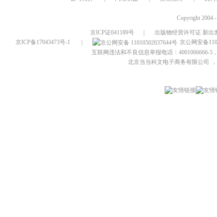
Copyright 2004 
京ICP证041189号
|
出版物经营许可证 新出发
京ICP备17043473号-1
|
京公网安备1101
互联网违法和不良信息举报电话：4001066666-5，
北京当当科文电子商务有限公司
，