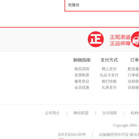
购物指南
支付方式
订单
购买流程
网上支付
配送服
发票制度
礼品卡支付
订单状
服务协议
银行转账
自助取
会员优惠
礼券支付
自助修
公司简介
|
网站联盟
|
当当招商
|
机构
Copyright 2004 
京ICP证041189号
|
出版物经营许可证 新出发