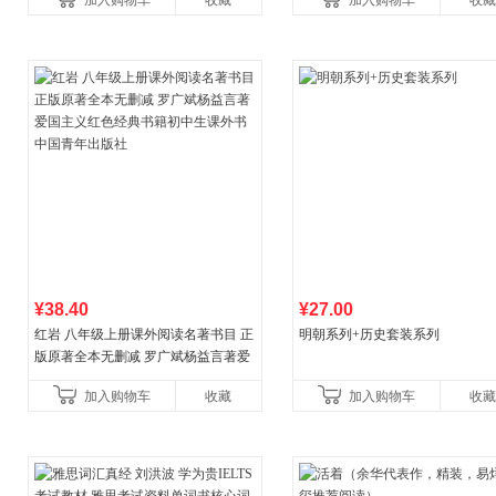
加入购物车
收藏
加入购物车
收藏
¥38.40
¥27.00
红岩 八年级上册课外阅读名著书目 正
明朝系列+历史套装系列
版原著全本无删减 罗广斌杨益言著爱
国主义红色经典书籍初中生课外书中
加入购物车
收藏
加入购物车
收藏
国青年出版社