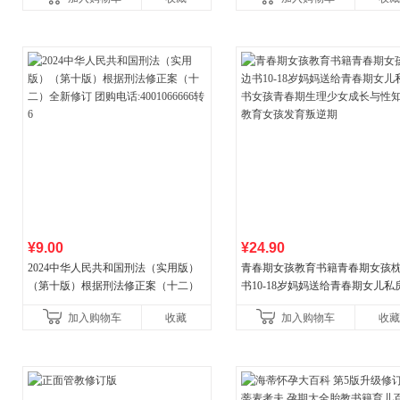
¥9.00
¥24.90
2024中华人民共和国刑法（实用版）
青春期女孩教育书籍青春期女孩
（第十版）根据刑法修正案（十二）
书10-18岁妈妈送给青春期女儿私
全新修订 团购电话:4001066666转6
女孩青春期生理少女成长与性知
加入购物车
收藏
加入购物车
收藏
育女孩发育叛逆期