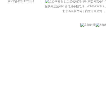
京ICP备17043473号-1
|
京公网安备1101
互联网违法和不良信息举报电话：4001066666-5，
北京当当科文电子商务有限公司
，