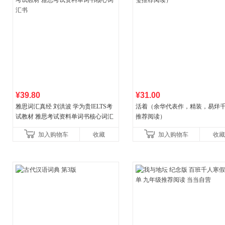
¥39.80
¥31.00
雅思词汇真经 刘洪波 学为贵IELTS考
活着（余华代表作，精装，易烊
试教材 雅思考试资料单词书核心词汇
推荐阅读）
书
加入购物车
收藏
加入购物车
收藏