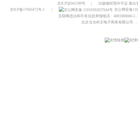
京ICP证041189号
|
出版物经营许可证 新出发
京ICP备17043473号-1
|
京公网安备1101
互联网违法和不良信息举报电话：4001066666-5，
北京当当科文电子商务有限公司
，