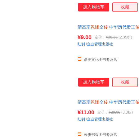
加入购物车
收藏
清高宗
乾隆
全
传
中华历代帝王
代的得与失历史书籍
¥9.00
定价：
¥38.35
(2.35折)
红钊
/
企业管理出版社
鼎美文化图书专营店
加入购物车
收藏
清高宗
乾隆
全
传
中华历代帝王
代的得与失历史书籍
¥11.00
定价：
¥29.00
(3.8折)
红钊
/
企业管理出版社
云步书香图书专营店