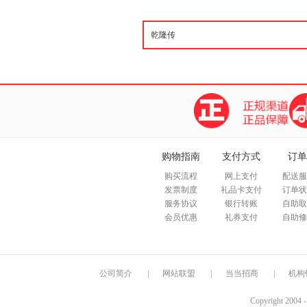
圆熟的管理艺术，如何拥有？ 
崇高，不躲闪卑劣。把权谋人物
现，着重在细腻的权力斗争情节
塑造鲜明、真实的人物形象。 
的文明状态。本系列丛书，从草
髓，去
购物指南
支付方式
订单
购买流程
网上支付
配送服
发票制度
礼品卡支付
订单状
服务协议
银行转账
自助取
会员优惠
礼券支付
自助修
公司简介
|
网站联盟
|
当当招商
|
机构
Copyright 2004 