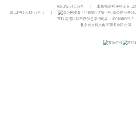
京ICP证041189号
|
出版物经营许可证 新出发
京ICP备17043473号-1
|
京公网安备1101
互联网违法和不良信息举报电话：4001066666-5，
北京当当科文电子商务有限公司
，