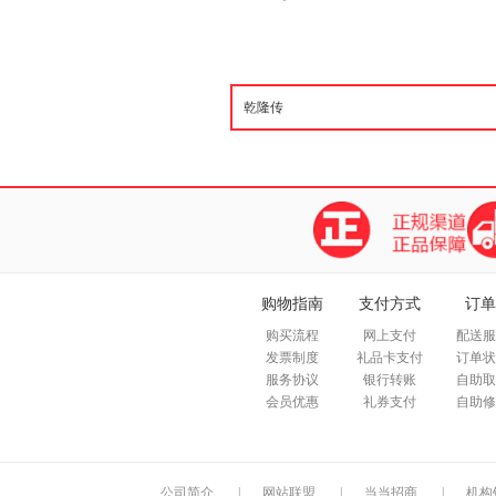
购物指南
支付方式
订单
购买流程
网上支付
配送服
发票制度
礼品卡支付
订单状
服务协议
银行转账
自助取
会员优惠
礼券支付
自助修
公司简介
|
网站联盟
|
当当招商
|
机构