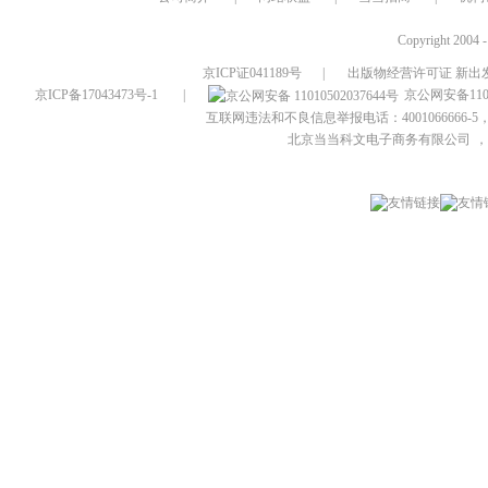
Copyright 2004 
京ICP证041189号
|
出版物经营许可证 新出发
京ICP备17043473号-1
|
京公网安备1101
互联网违法和不良信息举报电话：4001066666-5，
北京当当科文电子商务有限公司
，