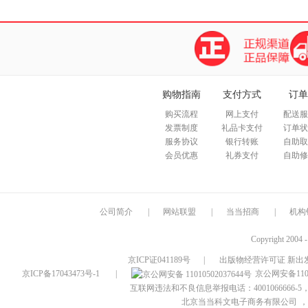
购物指南
支付方式
订单
购买流程
网上支付
配送服
发票制度
礼品卡支付
订单状
服务协议
银行转账
自助取
会员优惠
礼券支付
自助修
公司简介
|
网站联盟
|
当当招商
|
机构
Copyright 2004 
京ICP证041189号
|
出版物经营许可证 新出发
京ICP备17043473号-1
|
京公网安备1101
互联网违法和不良信息举报电话：4001066666-5，
北京当当科文电子商务有限公司
，