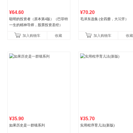
¥64.60
¥70.20
聪明的投资者（原本第4版）（巴菲特
毛泽东选集 (全四册，大32开）
一生的精神导师，股票投资圣经）
加入购物车
收藏
加入购物车
收藏
¥35.90
¥35.70
如果历史是一群喵系列
实用程序育儿法(新版)