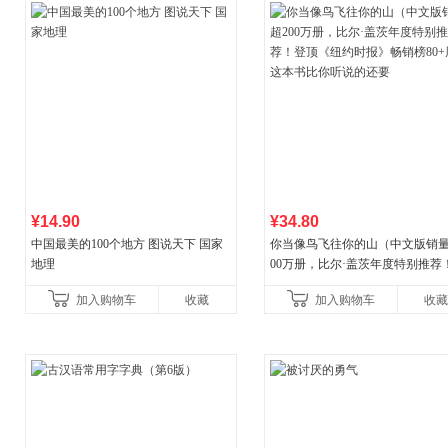
¥14.90
¥34.80
中国最美的100个地方 图说天下 国家
你当像鸟飞往你的山（中文版销量
地理
00万册，比尔·盖茨年度特别推荐
顶《纽约时报》畅销榜80+周，这
加入购物车
收藏
加入购物车
收藏
比你听说的还要