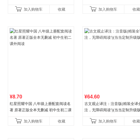
加入购物车
收藏
加入购物车
收藏
¥8.70
¥64.60
红星照耀中国 八年级上册配套阅读名
古文观止译注：注音版(精装全译
著 原著正版全本无删减 初中生初二课
注，无障碍阅读!)(当当定制升级版
外阅读
加入购物车
收藏
加入购物车
收藏