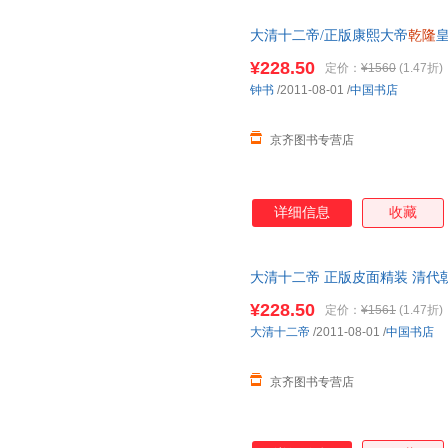
大清十二帝/正版康熙大帝
乾隆
店 清朝十二帝 中国皇帝
传
传
记
¥228.50
定价：
¥1560
(1.47折)
钟书
/2011-08-01
/
中国书店
京齐图书专营店
详细信息
收藏
大清十二帝 正版皮面精装 清代
帝雍正皇帝
传
清朝历史书籍清太
¥228.50
定价：
¥1561
(1.47折)
大清十二帝
/2011-08-01
/
中国书店
京齐图书专营店