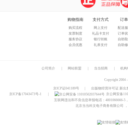
购物指南
支付方式
订单
购买流程
网上支付
配送服
发票制度
礼品卡支付
订单状
服务协议
银行转账
自助取
会员优惠
礼券支付
自助修
公司简介
|
网站联盟
|
当当招商
|
机构
Copyright 2004 
京ICP证041189号
|
出版物经营许可证 新出发
京ICP备17043473号-1
|
京公网安备1101
互联网违法和不良信息举报电话：4001066666-5，
北京当当科文电子商务有限公司
，