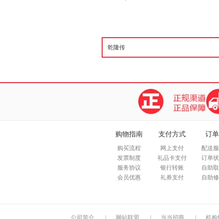
购物指南
支付方式
订单
购买流程
网上支付
配送服
发票制度
礼品卡支付
订单状
服务协议
银行转账
自助取
会员优惠
礼券支付
自助修
公司简介
|
网站联盟
|
当当招商
|
机构