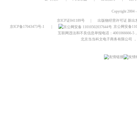
Copyright 2004 
京ICP证041189号
|
出版物经营许可证 新出发
京ICP备17043473号-1
|
京公网安备1101
互联网违法和不良信息举报电话：4001066666-5，
北京当当科文电子商务有限公司
，