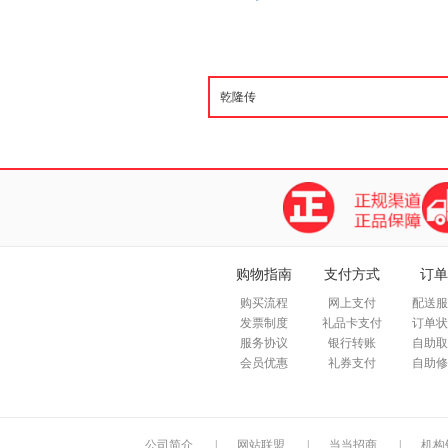
购物指南
支付方式
订单
购买流程
网上支付
配送服
发票制度
礼品卡支付
订单状
服务协议
银行转账
自助取
会员优惠
礼券支付
自助修
公司简介
|
网站联盟
|
当当招商
|
机构