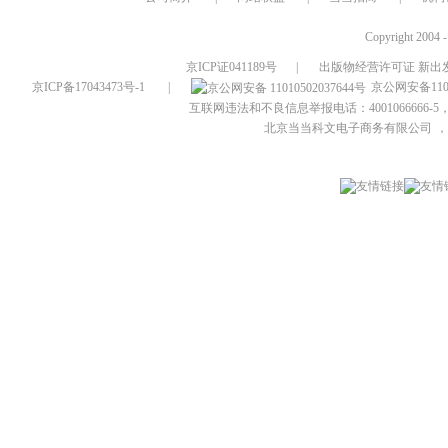
Copyright 2004 
京ICP证041189号
|
出版物经营许可证 新出发
京ICP备17043473号-1
|
京公网安备1101
互联网违法和不良信息举报电话：4001066666-5，
北京当当科文电子商务有限公司
，