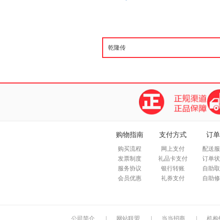
购物指南
支付方式
订单
购买流程
网上支付
配送服
发票制度
礼品卡支付
订单状
服务协议
银行转账
自助取
会员优惠
礼券支付
自助修
公司简介
|
网站联盟
|
当当招商
|
机构