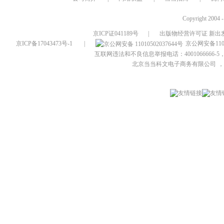
Copyright 2004 
京ICP证041189号
|
出版物经营许可证 新出发
京ICP备17043473号-1
|
京公网安备1101
互联网违法和不良信息举报电话：4001066666-5，
北京当当科文电子商务有限公司
，