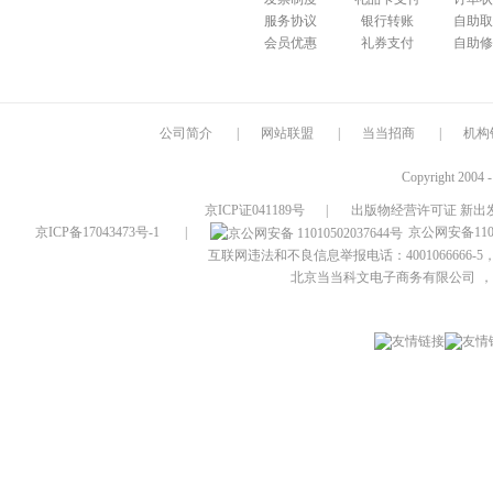
服务协议
银行转账
自助取
会员优惠
礼券支付
自助修
公司简介
|
网站联盟
|
当当招商
|
机构
Copyright 2004 
京ICP证041189号
|
出版物经营许可证 新出发
京ICP备17043473号-1
|
京公网安备1101
互联网违法和不良信息举报电话：4001066666-5，
北京当当科文电子商务有限公司
，