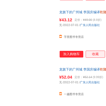
龙旗下的广州城 李国庆编译
乾
广东人民出版社正版 可开发票
¥43.12
定价：
¥49.00
(8.8折)
无
/2022-07-01
/
广东人民出版社
字里图书专营店
加入购物车
收藏
龙旗下的广州城 李国庆编译
乾
广东人民出版社全新 正版图书
¥52.04
定价：
¥52.14
(9.99折)
无
/2022-07-01
/
广东人民出版社
一越图书专营店