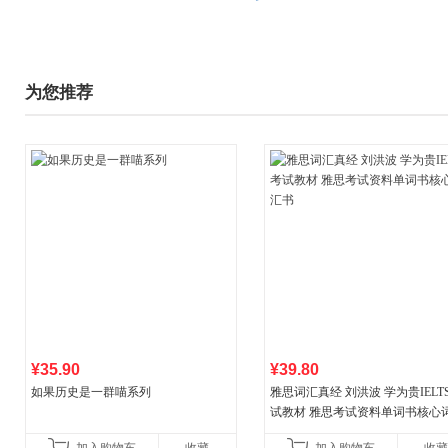
为您推荐
¥35.90
¥39.80
如果历史是一群喵系列
雅思词汇真经 刘洪波 学为贵IELT
试教材 雅思考试资料单词书核心
书