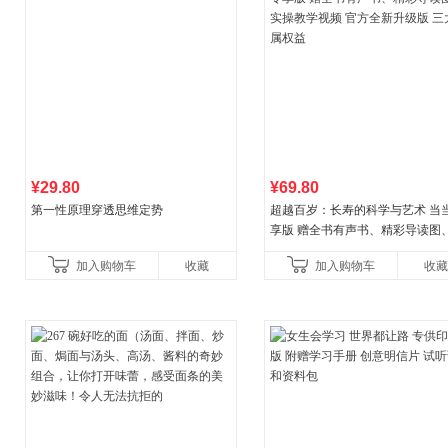
¥29.80
¥69.80
第一性原理穿透思维定势
超越百岁：长寿的科学与艺术 当
享版 赠全书有声书、精彩导读图
操教学视频 官方全新升级版 三大
加入购物车
收藏
加入购物车
收藏
权益