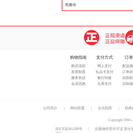
购物指南
支付方式
订单
购买流程
网上支付
配送服
发票制度
礼品卡支付
订单状
服务协议
银行转账
自助取
会员优惠
礼券支付
自助修
公司简介
|
网站联盟
|
当当招商
|
机构
Copyright 2004 
京ICP证041189号
|
出版物经营许可证 新出发