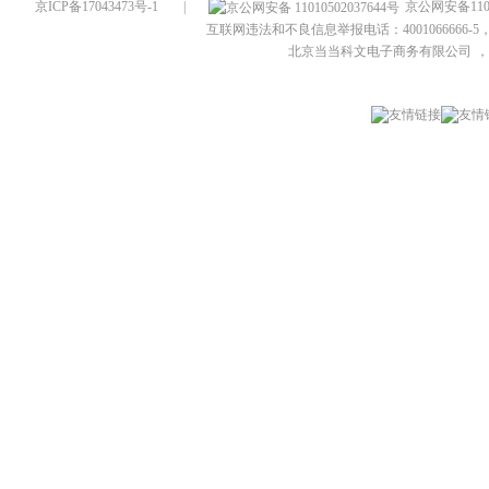
京ICP备17043473号-1
|
京公网安备1101
互联网违法和不良信息举报电话：4001066666-5，
北京当当科文电子商务有限公司
，