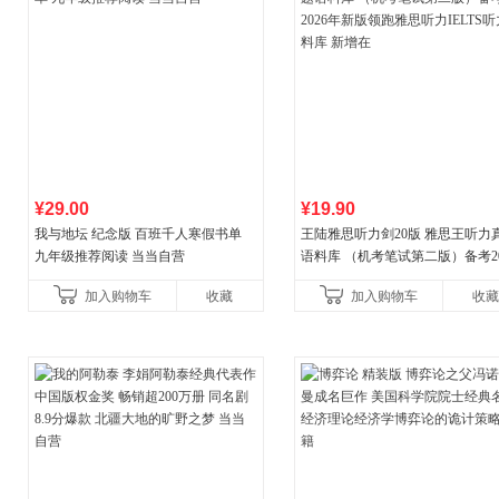
¥29.00
¥19.90
我与地坛 纪念版 百班千人寒假书单
王陆雅思听力剑20版 雅思王听力
九年级推荐阅读 当当自营
语料库 （机考笔试第二版）备考20
年新版领跑雅思听力IELTS听力
加入购物车
收藏
加入购物车
收藏
新增在