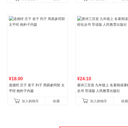
¥18.00
¥24.10
道德经 庄子 老子 列子 周易参同契 太
唐诗三百首 九年级上 名著阅读课
平经 抱朴子内篇
丛书 导读版 人民教育出版社
加入购物车
收藏
加入购物车
收藏