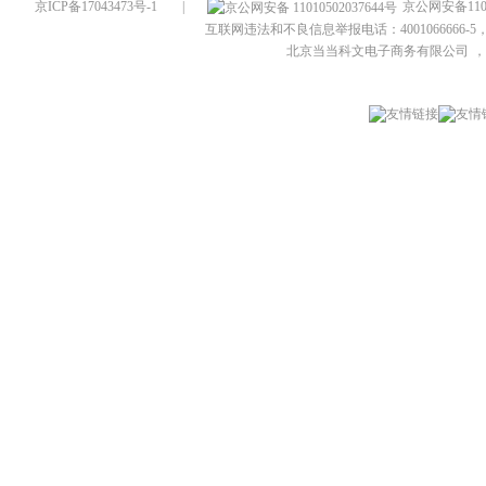
京ICP备17043473号-1
|
京公网安备1101
互联网违法和不良信息举报电话：4001066666-5，
北京当当科文电子商务有限公司
，