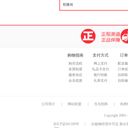
购物指南
支付方式
订单
购买流程
网上支付
配送服
发票制度
礼品卡支付
订单状
服务协议
银行转账
自助取
会员优惠
礼券支付
自助修
公司简介
|
网站联盟
|
当当招商
|
机构
Copyright 2004 
京ICP证041189号
|
出版物经营许可证 新出发