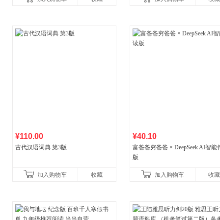
书社最新修订！中学生
¥110.00
¥40.10
古代汉语词典 第3版
富爸爸穷爸爸 × DeepSeek AI智
版
加入购物车
收藏
加入购物车
收藏